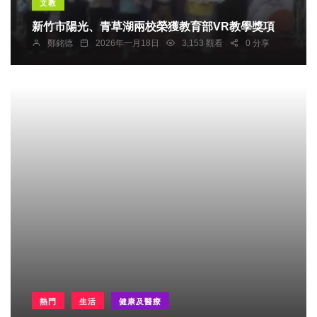
文教
新竹市陽光、青草湖兩校榮獲教育部VR教學獎項
鄭銘德
2026年一月18日
3,153 觀看
0 分享
熱門
生活
健康及醫療