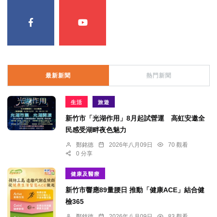
最新新聞
熱門新聞
生活
旅遊
新竹市「光湖作用」8月起試營運 高虹安邀全
民感受湖畔夜色魅力
鄭銘德
2026年八月09日
70 觀看
0 分享
健康及醫療
新竹市響應89量腰日 推動「健康ACE」結合健
檢365
鄭銘德
2026年八月09日
83 觀看