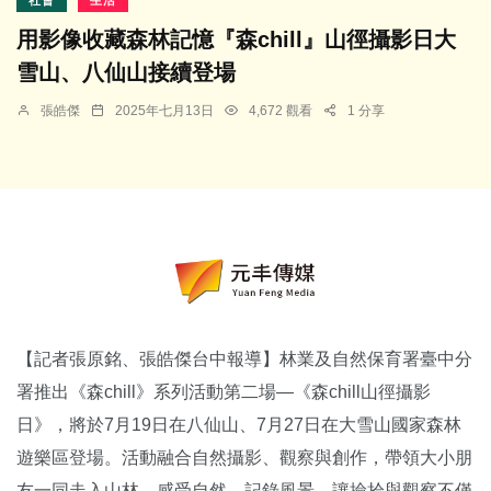
用影像收藏森林記憶『森chill』山徑攝影日大
雪山、八仙山接續登場
張皓傑
2025年七月13日
4,672 觀看
1 分享
【記者張原銘、張皓傑台中報導】林業及自然保育署臺中分
署推出《森chill》系列活動第二場—《森chill山徑攝影
日》，將於7月19日在八仙山、7月27日在大雪山國家森林
遊樂區登場。活動融合自然攝影、觀察與創作，帶領大小朋
友一同走入山林、感受自然、記錄風景，讓撿拾與觀察不僅