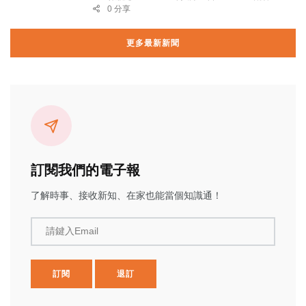
0 分享
更多最新新聞
訂閱我們的電子報
了解時事、接收新知、在家也能當個知識通！
請鍵入Email
訂閱
退訂