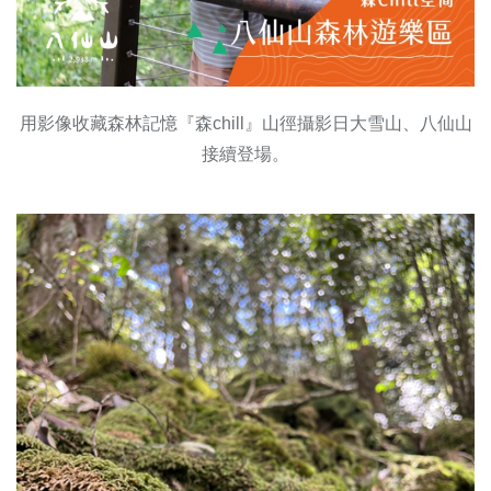
用影像收藏森林記憶『森chill』山徑攝影日大雪山、八仙山
接續登場。