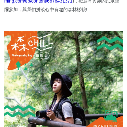
ming.com/eb/content/6676#31371
)，歡迎有興趣的民眾踴
躍參加，與我們拼湊心中有趣的森林樣貌!