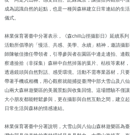
成為認識自然的起點，也是一種與森林建立日常連結的生活
儀式。
林業保育署臺中分署表示，《森chill山徑攝影日》延續系列
活動所倡導的「慢活、共感、美學、永續」精神，邀請攝影
師陳敏佳擔任帶領者，引導參與者在園區中邊走邊拍、邊觀
察邊撿拾（非採集）森林中自然掉落的葉片、枯枝等素材，
透過鏡頭與自然對話、感受環境。活動不需專業器材，只要
帶著手機或相機，用心觀察就能捕捉臺灣中部大雪山及八仙
山兩大森林遊樂區的美麗景點與收集回憶。這場體驗不僅讓
大小朋友都能輕鬆參與，更在攝影與自然互動之間，建立起
日常生活與森林的情感連結。
林業保育署臺中分署說明，大雪山與八仙山森林遊樂區為臺