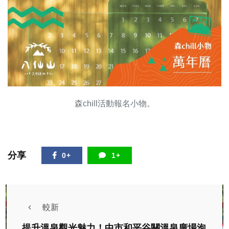
森chill活動報名小物。
分享
0+
1+
較新
提升溫泉觀光魅力！中市和平谷關溫泉廣場泡