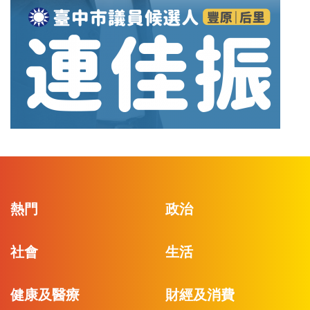
熱門
政治
社會
生活
健康及醫療
財經及消費