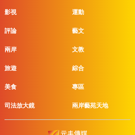
影視
運動
評論
藝文
兩岸
文教
旅遊
綜合
美食
專區
司法放大鏡
兩岸藝苑天地