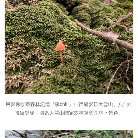
用影像收藏森林記憶『森chill』山徑攝影日大雪山、八仙山
接續登場，圖為大雪山國家森林遊樂區林下景色。