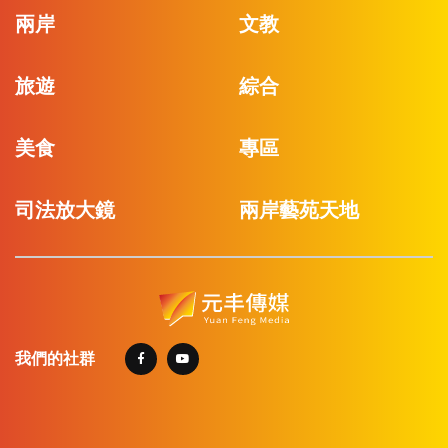
兩岸
文教
旅遊
綜合
美食
專區
司法放大鏡
兩岸藝苑天地
我們的社群