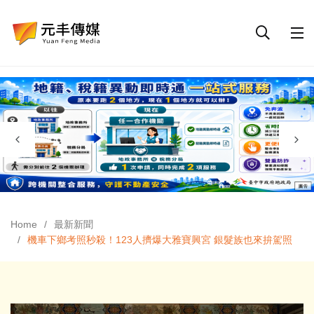
Home
最新新聞
機車下鄉考照秒殺！123人擠爆大雅寶興宮 銀髮族也來拚駕照