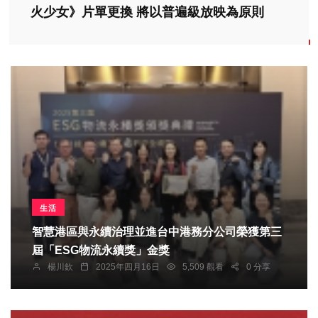
火少女》片單更換 將以普遍級放映為原則
生活
智慧港區與永續治理並進台中港務分公司榮獲第三
屆「ESG物流永續獎」金獎
楊川欽
2025年四月16日
5,509 觀看
0 分享