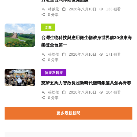
林獻元
2026年八月10日
133 觀看
0 分享
文教
台灣生物科技與應用微生物躋身世界前30強東海
榮登全台第一
張皓傑
2026年八月10日
171 觀看
0 分享
健康及醫療
慈濟五夠力智啟長照新時代翻轉銀髮共創再青春
張皓傑
2026年八月10日
204 觀看
0 分享
更多最新新聞