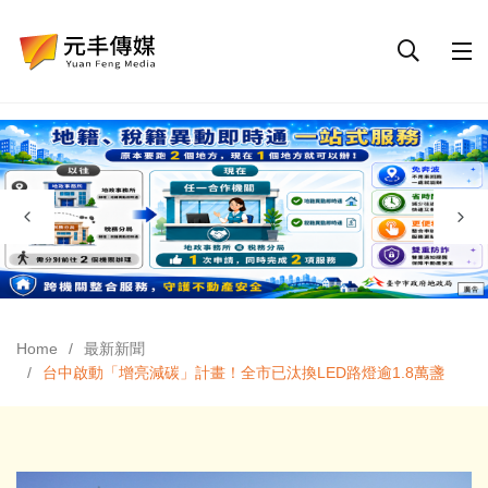
Home
最新新聞
台中啟動「增亮減碳」計畫！全市已汰換LED路燈逾1.8萬盞