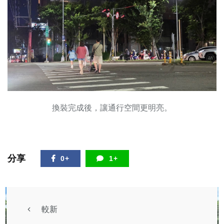
換裝完成後，讓通行空間更明亮。
分享
0+
1+
較新