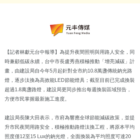
【記者林獻元台中報導】為提升夜間照明與用路人安全，同
時兼顧低碳永續，台中市長盧秀燕積極推動「增亮減碳」計
畫，由建設局自今年5月起針對全市約10.8萬盞傳統鈉光路
燈，逐步汰換為高效能LED節能燈具；截至目前已完成換裝
超過1.8萬盞路燈，建設局更同步推出每週換裝區域預告，
方便市民掌握最新施工進度。
建設局長陳大田表示，市府為響應全球節能減碳政策，並提
升市民夜間用路安全，積極推動路燈汰換工程，將原本平均
照度僅12至15 Lux的鈉光燈，全面換裝為平均照度可達20