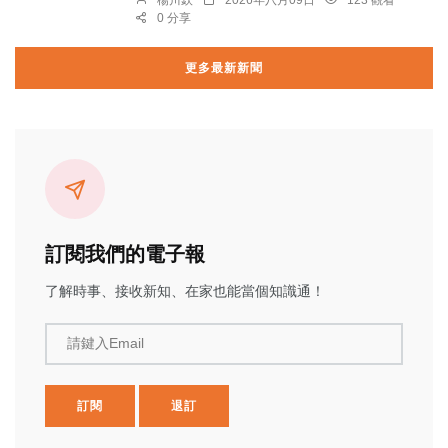
楊川欽
2026年八月09日
123 觀看
0 分享
更多最新新聞
訂閱我們的電子報
了解時事、接收新知、在家也能當個知識通！
請鍵入Email
訂閱
退訂