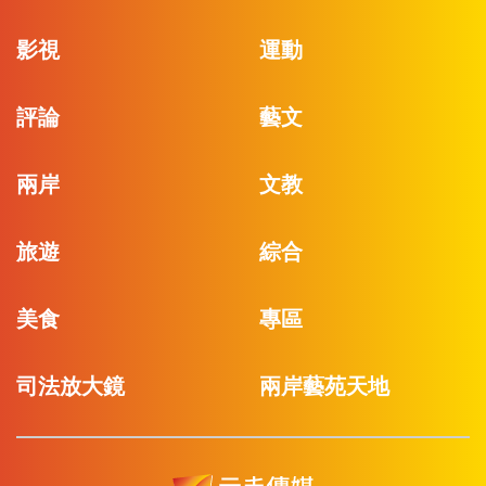
影視
運動
評論
藝文
兩岸
文教
旅遊
綜合
美食
專區
司法放大鏡
兩岸藝苑天地