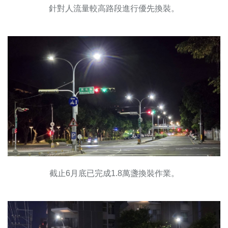
針對人流量較高路段進行優先換裝。
截止6月底已完成1.8萬盞換裝作業。