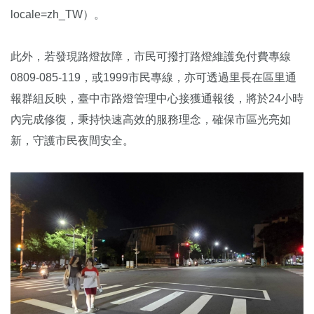
locale=zh_TW）。
此外，若發現路燈故障，市民可撥打路燈維護免付費專線
0809-085-119，或1999市民專線，亦可透過里長在區里通
報群組反映，臺中市路燈管理中心接獲通報後，將於24小時
內完成修復，秉持快速高效的服務理念，確保市區光亮如
新，守護市民夜間安全。