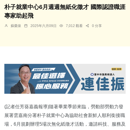
朴子就業中心6月週週無紙化徵才 國際認證職涯
專家助起飛
蘇榮泉
2025年六月09日
7,012 觀看
0 分享
(記者任芳葵嘉義報導)隨著畢業季節來臨，勞動部勞動力發
展署雲嘉南分署朴子就業中心為協助社會新鮮人順利銜接職
場，6月規劃辦理5場次無化紙徵才活動，邀請科技、服務及