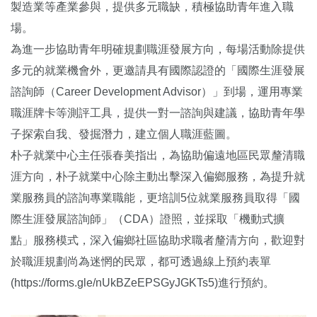
製造業等產業參與，提供多元職缺，積極協助青年進入職
場。
為進一步協助青年明確規劃職涯發展方向，每場活動除提供
多元的就業機會外，更邀請具有國際認證的「國際生涯發展
諮詢師（Career Development Advisor）」到場，運用專業
職涯牌卡等測評工具，提供一對一諮詢與建議，協助青年學
子探索自我、發掘潛力，建立個人職涯藍圖。
朴子就業中心主任張春美指出，為協助偏遠地區民眾釐清職
涯方向，朴子就業中心除主動出擊深入偏鄉服務，為提升就
業服務員的諮詢專業職能，更培訓5位就業服務員取得「國
際生涯發展諮詢師」（CDA）證照，並採取「機動式擴
點」服務模式，深入偏鄉社區協助求職者釐清方向，歡迎對
於職涯規劃尚為迷惘的民眾，都可透過線上預約表單
(https://forms.gle/nUkBZeEPSGyJGKTs5)進行預約。