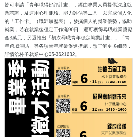
皆可申請「青年職得好評計畫」，經由專業人員提供深度就
業諮詢，及運用心理測驗、能力評估等工具，以完成個人化
的「工作卡」（職涯履歷表），發掘個人的就業優勢，協助
就業；若在就業後穩定工作滿90日，還可獲得尋職就業獎勵
金3萬元，另還推出「初次尋職青年穩定就業計畫」、「青
年跨域津貼」等各項青年就業促進措施，想了解更多細節，
詳情洽朴子就業中心05-3621632。