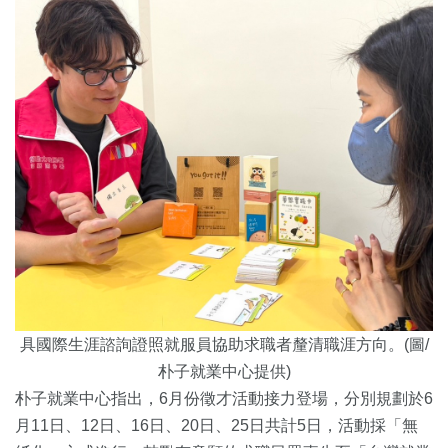
具國際生涯諮詢證照就服員協助求職者釐清職涯方向。(圖/
朴子就業中心提供)
朴子就業中心指出，6月份徵才活動接力登場，分別規劃於6
月11日、12日、16日、20日、25日共計5日，活動採「無