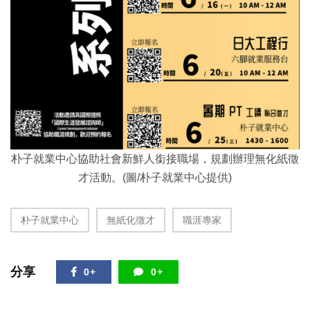
朴子就業中心協助社會新鮮人銜接職場，規劃辦理無化紙徵
才活動。(圖/朴子就業中心提供)
朴子就業中心
無紙化徵才
職涯專家
分享
0+
0+