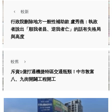
較新
行政院刪除地方一般性補助款 盧秀燕：執政
者說出「順我者昌、逆我者亡」的話有失格局
與高度
較舊
斥資1億打通機捷特區交通瓶頸！中市敦富
八、九街開闢工程開工