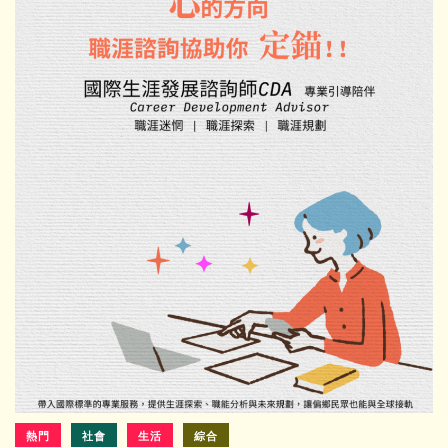
熱門
社會
生活
綜合