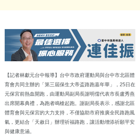
【記者林獻元台中報導】台中市政府運動局與台中市北區體
育會共同主辦的「第三屆保生大帝盃路跑嘉年華」，25日在
元保宮前熱血開跑，由運動局副局長謝明儒代表市長盧秀燕
出席開幕典禮，為跑者鳴槍起跑。謝副局長表示，感謝北區
體育會與元保宮的大力支持，不僅協助市府推廣全民路跑風
氣，更結合「天赦日」辦理祈福路跑，讓活動增添祈願平安
與健康意涵。