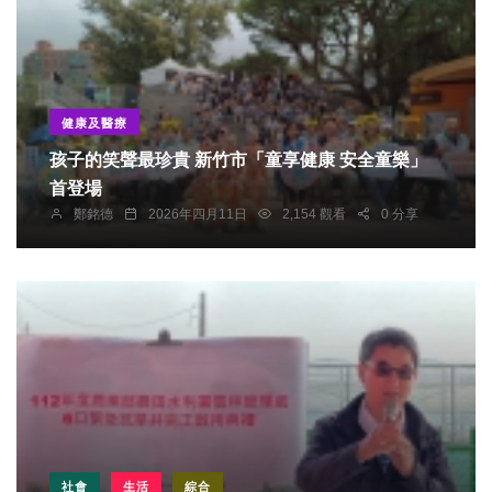
健康及醫療
孩子的笑聲最珍貴 新竹市「童享健康 安全童樂」
首登場
鄭銘德
2026年四月11日
2,154 觀看
0 分享
社會
生活
綜合