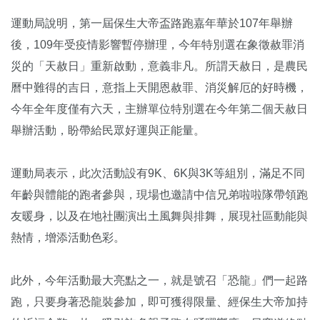
運動局說明，第一屆保生大帝盃路跑嘉年華於107年舉辦
後，109年受疫情影響暫停辦理，今年特別選在象徵赦罪消
災的「天赦日」重新啟動，意義非凡。所謂天赦日，是農民
曆中難得的吉日，意指上天開恩赦罪、消災解厄的好時機，
今年全年度僅有六天，主辦單位特別選在今年第二個天赦日
舉辦活動，盼帶給民眾好運與正能量。
運動局表示，此次活動設有9K、6K與3K等組別，滿足不同
年齡與體能的跑者參與，現場也邀請中信兄弟啦啦隊帶領跑
友暖身，以及在地社團演出土風舞與排舞，展現社區動能與
熱情，增添活動色彩。
此外，今年活動最大亮點之一，就是號召「恐龍」們一起路
跑，只要身著恐龍裝參加，即可獲得限量、經保生大帝加持