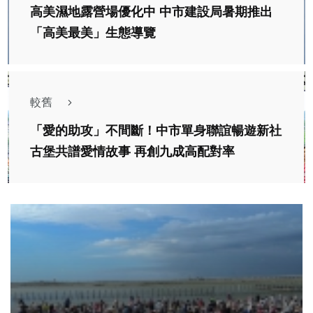
高美濕地露營場優化中 中市建設局暑期推出
「高美最美」生態導覽
較舊
「愛的助攻」不間斷！中市單身聯誼暢遊新社
古堡共譜愛情故事 再創九成高配對率