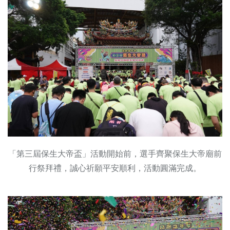
「第三屆保生大帝盃」活動開始前，選手齊聚保生大帝廟前
行祭拜禮，誠心祈願平安順利，活動圓滿完成。