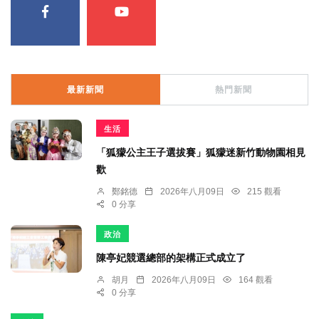
最新新聞
熱門新聞
生活
「狐獴公主王子選拔賽」狐獴迷新竹動物園相見
歡
鄭銘德
2026年八月09日
215 觀看
0 分享
政治
陳亭妃競選總部的架構正式成立了
胡月
2026年八月09日
164 觀看
0 分享