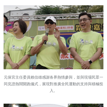
元保宮主任委員賴信雄感謝各界熱情參與，並與現場民眾一
同見證熱鬧開跑儀式，展現對推廣全民運動的支持與積極投
入。