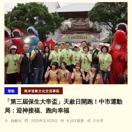
運動
兩岸道教文化交流專區
「第三屆保生大帝盃」天赦日開跑！中市運動
局：迎神接福、跑向幸福
林獻元
2025年五月25日
6,103 觀看
0 分享