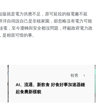
但短版就是電力供應不足，原可延役的核電廠不延
洋洋自得說自己是非核家園，卻忽略沒有電力可能
年核電，至今運轉與安全都沒問題，呼籲政府電力政
，是相當可惜的事。
較舊
AI、流通、新飲食 好食好事加速器鏈
起食農新樣貌
社會
生活