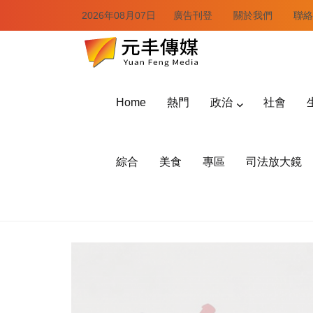
2026年08月07日
廣告刊登
關於我們
聯絡
Home
熱門
政治
社會
綜合
美食
專區
司法放大鏡