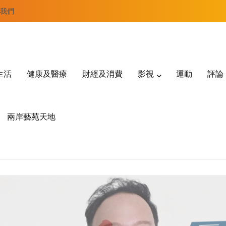
我們
生活
健康及醫療
財經及消費
影視
運動
評論
兩岸藝苑天地