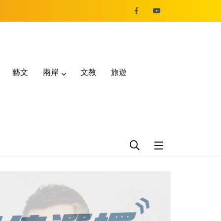
藝文
兩岸
文教
旅遊