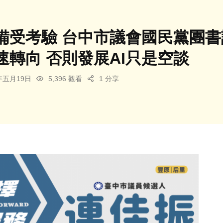
備受考驗 台中市議會國民黨團
速轉向 否則發展AI只是空談
5年五月19日
5,396 觀看
1 分享