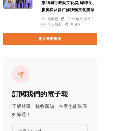
第45屆行政院文化獎 邱坤良、
廖慶松及徐仁修獲頒文化獎章
劉奕廷
2026年八月06日
415 觀看
0 分享
更多最新新聞
訂閱我們的電子報
了解時事、接收新知、在家也能當個
知識通！
請鍵入Email