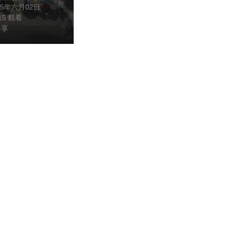
25年六月02日
315 觀看
分享