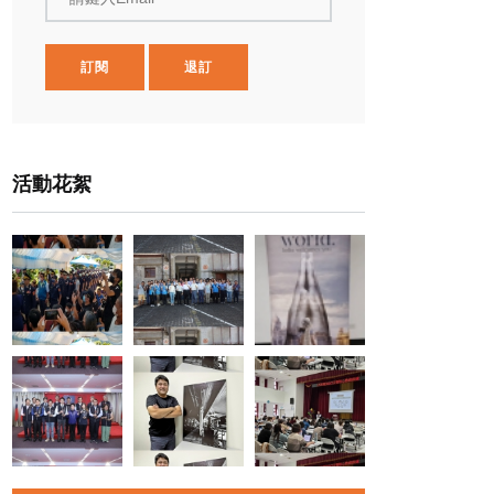
訂閱
退訂
活動花絮