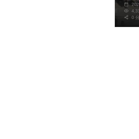
20
4,
0 