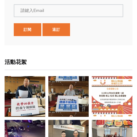
請鍵入Email
訂閱
退訂
活動花絮