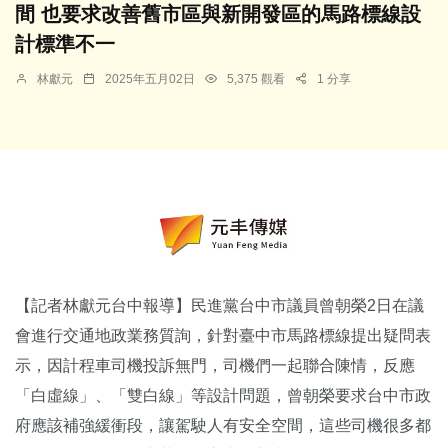
間 也要求改善舊市區與新開發區的馬路標線設
計標準不一
林獻元
2025年五月02日
5,375 觀看
1 分享
【記者林獻元台中報導】民進黨台中市議員曾朝榮2日在議
會進行交通地政業務質詢，針對臺中市馬路標線提出疑問表
示，因計程車司機投訴無門，司機們一起聯合陳情，反應
「白虛線」、「雙白線」等設計問題，曾朝榮要求台中市政
府應該補強緩衝段，讓駕駛人有安全空間，這些司機很多都