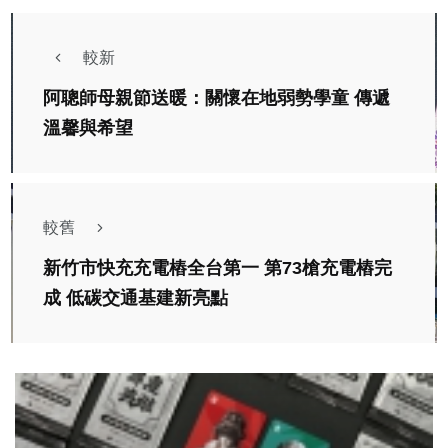
較新
阿聰師母親節送暖：關懷在地弱勢學童 傳遞
溫馨與希望
較舊
新竹市快充充電樁全台第一 第73槍充電樁完
成 低碳交通基建新亮點