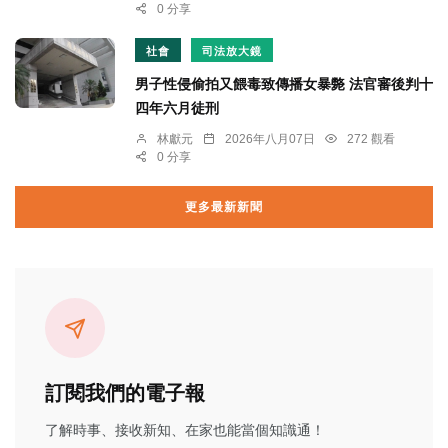
0 分享
社會
司法放大鏡
男子性侵偷拍又餵毒致傳播女暴斃 法官審後判十
四年六月徒刑
林獻元
2026年八月07日
272 觀看
0 分享
更多最新新聞
訂閱我們的電子報
了解時事、接收新知、在家也能當個知識通！