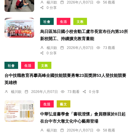
楊川欽
2026年八月07日
56 觀看
0 分享
社會
生活
文教
烏日區旭日國小校舍動工盧市長宣布任內第10所
新校開工、持續擴充教育量能
楊川欽
2026年八月07日
73 觀看
0 分享
社會
生活
文教
台中技職教育再攀高峰全國技能競賽勇奪23面獎牌53人登技能競賽
英雄榜
楊川欽
2026年八月07日
73 觀看
0 分享
生活
藝文
中華弘道書學會「書硯澄懷」會員聯展於8日起
在台中市大墩文化中心藝廊登場
楊川欽
2026年八月07日
58 觀看