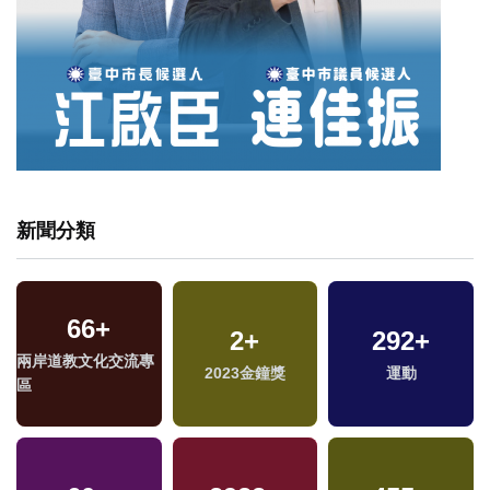
新聞分類
66
+
2
+
292
+
兩岸道教文化交流專
2023金鐘獎
運動
區