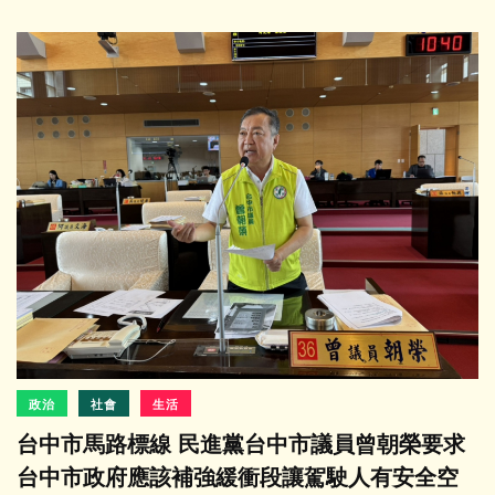
政治
社會
生活
台中市馬路標線 民進黨台中市議員曾朝榮要求
台中市政府應該補強緩衝段讓駕駛人有安全空