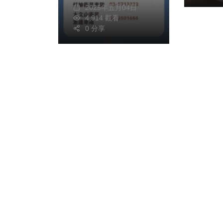
2025年五月04日
4,914 觀看
0 分享