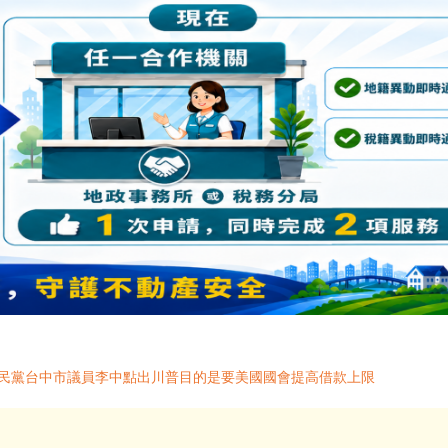
國民黨台中市議員李中點出川普目的是要美國國會提高借款上限