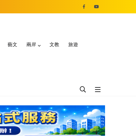
藝文
兩岸
文教
旅遊