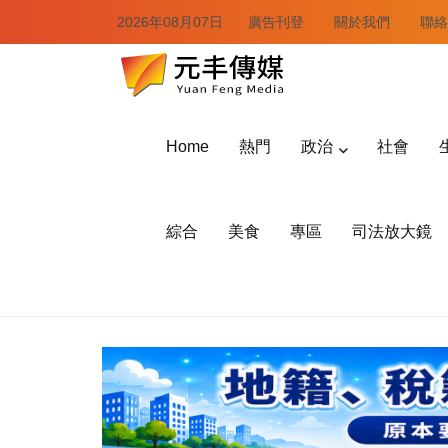
2026年08月07日
廣告刊登
關於我們
聯絡
Home
熱門
政治
社會
綜合
美食
專區
司法放大鏡