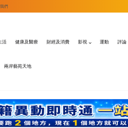
我們
生活
健康及醫療
財經及消費
影視
運動
評論
兩岸藝苑天地