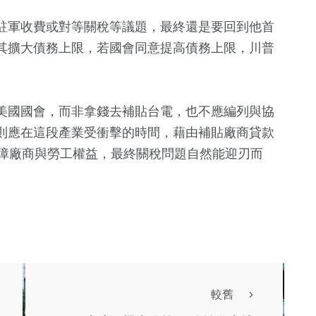
駐軍收費或對等關稅等議題，最終還是要回到他首
其擴大債務上限，若國會同意提高債務上限，川普
美國國會，而非拿錢去補貼台電，也不應編列與協
則應在這段產業受衝擊的時間，藉由補貼廠商貸款
保障廠商與勞工權益，最終關稅問題自然能迎刃而
較舊