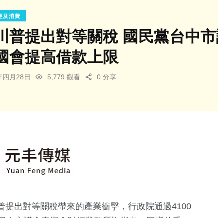
經及消費
川普提出對等關稅 國民黨台中
國會提高借款上限
5年四月28日
5,779 觀看
0 分享
提出對等關稅帶來的產業衝擊，行政院通過4100