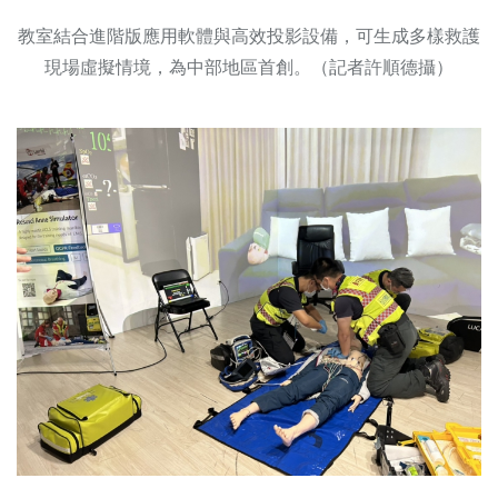
教室結合進階版應用軟體與高效投影設備，可生成多樣救護
現場虛擬情境，為中部地區首創。（記者許順德攝）