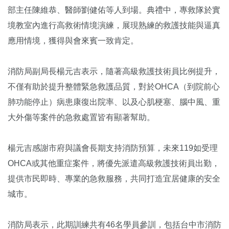
部主任陳維恭、醫師劉健佑等人到場。典禮中，專救隊於實
境教室內進行高救術情境演練，展現熟練的救護技能與逼真
應用情境，獲得與會來賓一致肯定。
消防局副局長楊元吉表示，隨著高級救護技術員比例提升，
不僅有助於提升整體緊急救護品質，對於OHCA（到院前心
肺功能停止）病患康復出院率、以及心肌梗塞、腦中風、重
大外傷等案件的急救處置皆有顯著幫助。
楊元吉感謝市府與議會長期支持消防預算，未來119如受理
OHCA或其他重症案件，將優先派遣高級救護技術員出勤，
提供市民即時、專業的急救服務，共同打造宜居健康的安全
城市。
消防局表示，此期訓練共有46名學員參訓，包括台中市消防