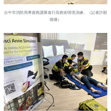
台中市消防局專責救護隊進行高救術情境演練。（記者許順
德攝）