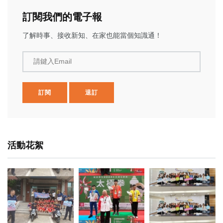
訂閱我們的電子報
了解時事、接收新知、在家也能當個知識通！
請鍵入Email
訂閱
退訂
活動花絮