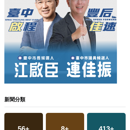
新聞分類
56
17
+
+
560
8
+
+
413
1
+
+