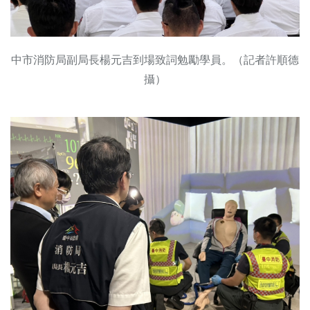
中市消防局副局長楊元吉到場致詞勉勵學員。（記者許順德
攝）