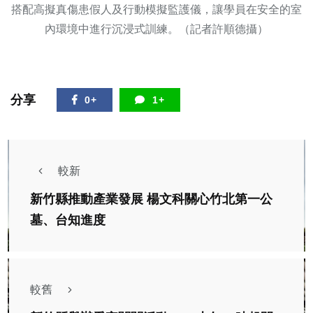
搭配高擬真傷患假人及行動模擬監護儀，讓學員在安全的室
內環境中進行沉浸式訓練。（記者許順德攝）
分享
0+
1+
較新
新竹縣推動產業發展 楊文科關心竹北第一公
墓、台知進度
較舊