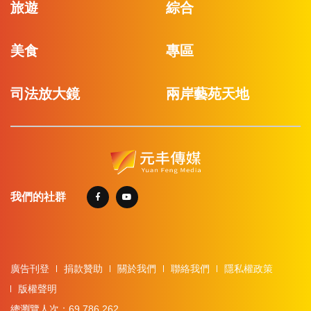
旅遊
綜合
美食
專區
司法放大鏡
兩岸藝苑天地
我們的社群
廣告刊登
捐款贊助
關於我們
聯絡我們
隱私權政策
版權聲明
總瀏覽人次：69,786,262