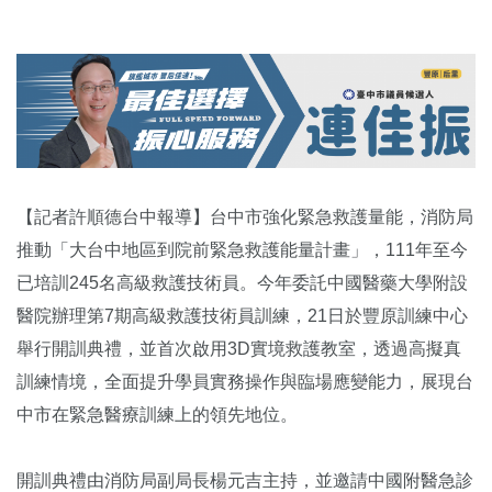
【記者許順德台中報導】台中市強化緊急救護量能，消防局
推動「大台中地區到院前緊急救護能量計畫」，111年至今
已培訓245名高級救護技術員。今年委託中國醫藥大學附設
醫院辦理第7期高級救護技術員訓練，21日於豐原訓練中心
舉行開訓典禮，並首次啟用3D實境救護教室，透過高擬真
訓練情境，全面提升學員實務操作與臨場應變能力，展現台
中市在緊急醫療訓練上的領先地位。
開訓典禮由消防局副局長楊元吉主持，並邀請中國附醫急診