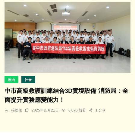
政治
社會
中市高級救護訓練結合3D實境設備 消防局：全
面提升實務應變能力！
張皓傑
2025年四月21日
6,076 觀看
1 分享