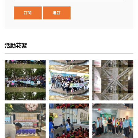
訂閱
退訂
活動花絮