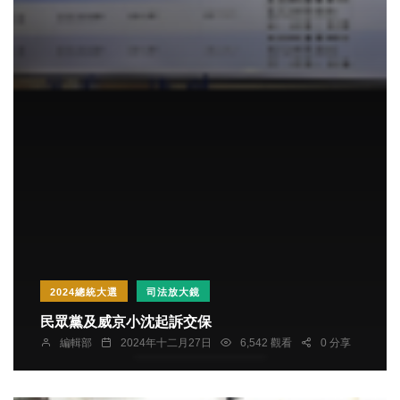
2024總統大選
司法放大鏡
民眾黨及威京小沈起訴交保
編輯部
2024年十二月27日
6,542 觀看
0 分享