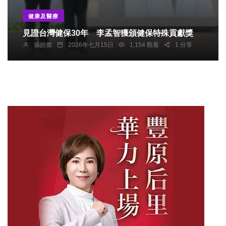
健康及醫療
見證台灣健保30年 李孟智獲頒健保特殊貢獻獎
張皓傑
2026年七月15日
1,154 觀看
1 分享