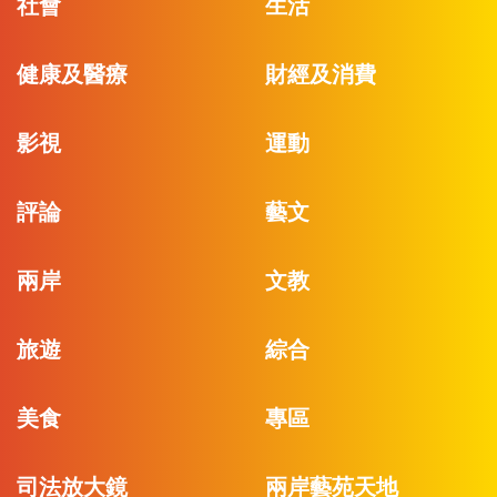
社會
生活
健康及醫療
財經及消費
影視
運動
評論
藝文
兩岸
文教
旅遊
綜合
美食
專區
司法放大鏡
兩岸藝苑天地