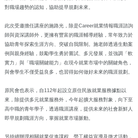
對職場趨勢的認知，協助提早規劃未來。
此次受邀擔任講座的施路光，除是Career就業情報職涯諮詢
師與資深講師外，更擁有豐富的職涯輔導經驗，常年致力於
協助青年探索生涯方向、突破自我限制。施老師透過生動案
例與親身經驗，鼓勵學生勇於嘗試、多元發展，並強調「軟
實力」與「職場關鍵能力」在現今就業市場中的關鍵角色，
與會學生不僅受益良多，也習得如何做好未來的職涯規劃。
原民會也表示，自112年起設立原住民族就業服務據點以
來，除提供多元就業服務外，今年起擴大服務對象，向下至
高中職的青年學子，透過職涯講座，提供未來的社會新鮮人
即早規劃職涯方向，掌握就業市場脈動。
另持續辦理相關就業促進課程、勞工權益宣導及徵才活動，