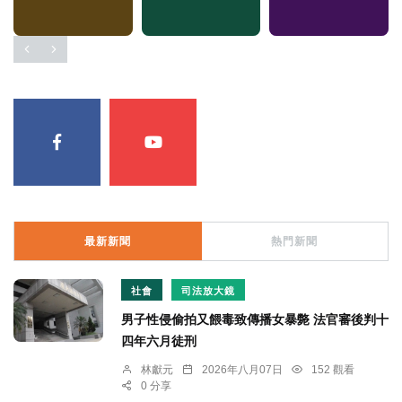
最新新聞
熱門新聞
社會
司法放大鏡
男子性侵偷拍又餵毒致傳播女暴斃 法官審後判十
四年六月徒刑
林獻元
2026年八月07日
152 觀看
0 分享