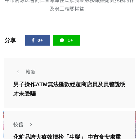
中市府原民會同仁宣導原住民族就業服務據點提供服務內容
及勞工相關權益。
分享
0+
1+
較新
男子操作ATM無法匯款經超商店員及員警說明
才未受騙
較舊
化粧品誇大療效標榜「生髮」 中市食安處重