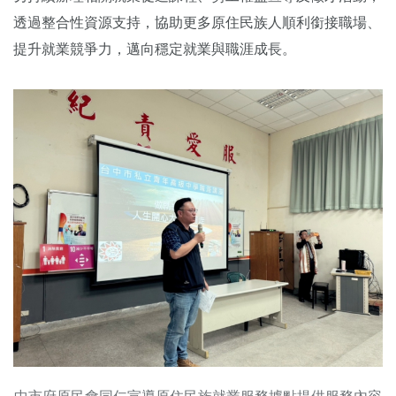
透過整合性資源支持，協助更多原住民族人順利銜接職場、
提升就業競爭力，邁向穩定就業與職涯成長。