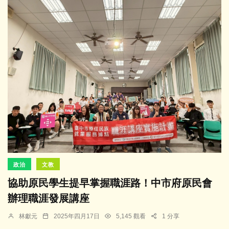
政治
文教
協助原民學生提早掌握職涯路！中市府原民會
辦理職涯發展講座
林獻元
2025年四月17日
5,145 觀看
1 分享