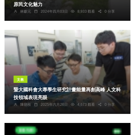
原民文化魅力
林獻元
2024年四月03日
8,933 觀看
0 分享
文教
暨大國科會大專學生研究計畫能量再創高峰 人文科
技領域表現亮眼
陳朝枝
2025年六月26日
4,673 觀看
0 分享