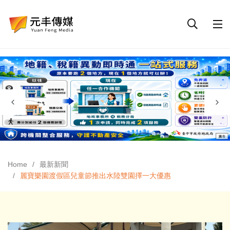
Home
最新新聞
麗寶樂園渡假區兒童節推出水陸雙園擇一大優惠