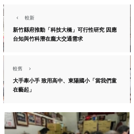
較新
新竹縣府推動「科技大橋」可行性研究 因應
台知與竹科潛在龐大交通需求
較舊
大手牽小手 致用高中、東陽國小「當我們童
在藝起」