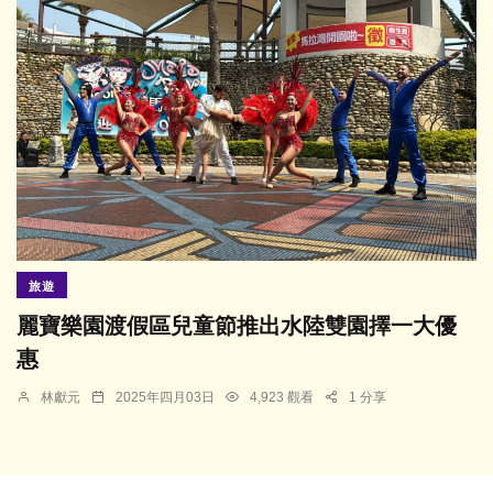
旅遊
麗寶樂園渡假區兒童節推出水陸雙園擇一大優
惠
林獻元
2025年四月03日
4,923 觀看
1 分享