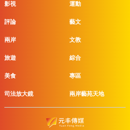
影視
運動
評論
藝文
兩岸
文教
旅遊
綜合
美食
專區
司法放大鏡
兩岸藝苑天地