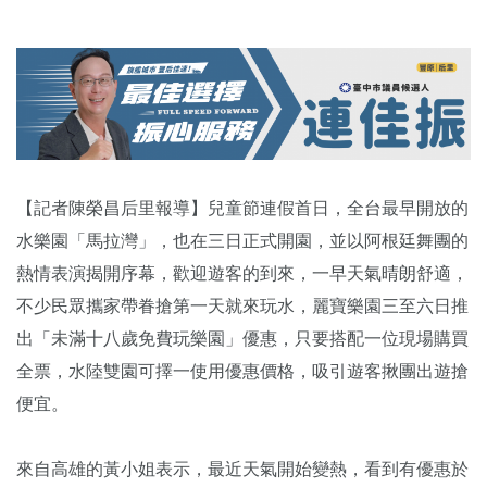
【記者陳榮昌后里報導】兒童節連假首日，全台最早開放的
水樂園「馬拉灣」，也在三日正式開園，並以阿根廷舞團的
熱情表演揭開序幕，歡迎遊客的到來，一早天氣晴朗舒適，
不少民眾攜家帶眷搶第一天就來玩水，麗寶樂園三至六日推
出「未滿十八歲免費玩樂園」優惠，只要搭配一位現場購買
全票，水陸雙園可擇一使用優惠價格，吸引遊客揪團出遊搶
便宜。
來自高雄的黃小姐表示，最近天氣開始變熱，看到有優惠於