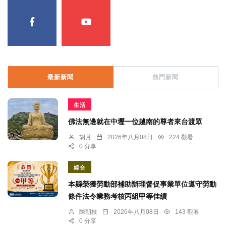
最新新聞
熱門新聞
生活
佛法無邊就在中壢一位越南的尊者來台渡眾
胡月
2026年八月08日
224 觀看
0 分享
綜合
本縣榮獲勞動部補助辦理督促事業單位遵守勞動
條件法令業務考核丙組甲等佳績
陳朝枝
2026年八月08日
143 觀看
0 分享