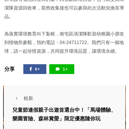
潔隊資源回收車，當然收集後也可以參與此次活動兌換宣導
品。
為落實環境教育向下紮根，南屯區清潔隊歡迎幼稚園小朋友
到惜物所參觀，預約電話：04-24711722。我們只有一個地
球，請一起珍惜資源，共同提升環境品質，讓環境永續。
分享
0+
1+
較新
兒童節連假親子出遊首選台中！「馬場體驗、
樂園冒險、森林賞螢」限定優惠隨你玩