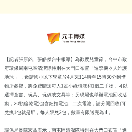
【記者張原銘、張皓傑台中報導】為歡度兒童節，台中市政
府環保局南屯區清潔隊特別在大門口布置「進擊機器人維護
地球 」，邀請國小以下學童於4月3日14時至15時30分到惜
物所參觀，將免費贈送每人1盆小綠植栽和1個二手物，可以
選擇童書、玩具、玩偶或文具等；另現場也舉辦電池回收活
動，20顆廢乾電池(含鈕扣電池、二次電池，請分開回收)可
兌換1包就是肥，每人限兌2包，數量有限送完為止。
環保局長陳宏益表示，南屯區清潔隊特別在大門口布置「進