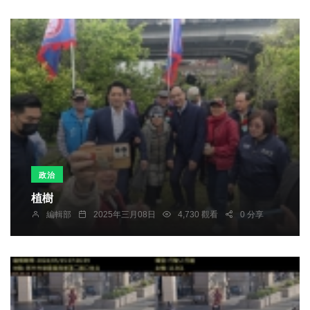
政治
植樹
編輯部
2025年三月08日
4,730 觀看
0 分享