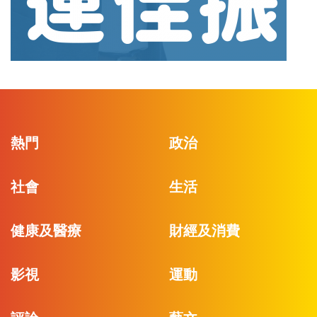
熱門
政治
社會
生活
健康及醫療
財經及消費
影視
運動