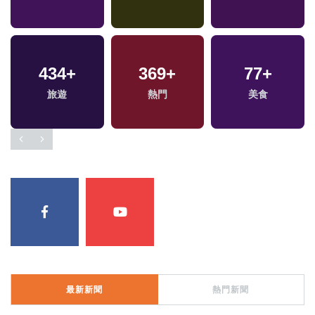
434
+
369
+
77
+
專
旅遊
熱門
美食
最新新聞
熱門新聞