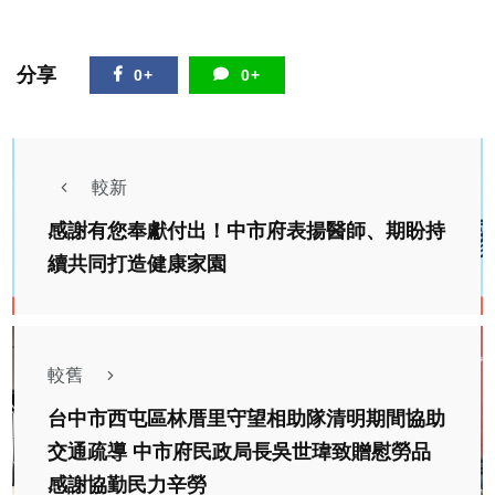
分享
0+
0+
較新
感謝有您奉獻付出！中市府表揚醫師、期盼持
續共同打造健康家園
較舊
台中市西屯區林厝里守望相助隊清明期間協助
交通疏導 中市府民政局長吳世瑋致贈慰勞品
感謝協勤民力辛勞