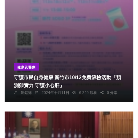
健康及醫療
守護市民自身健康 新竹市10/12免費篩檢活動「預
測卵實力 守護小心肝」
鄭銘德
2024年十月11日
6,249 觀看
0 分享