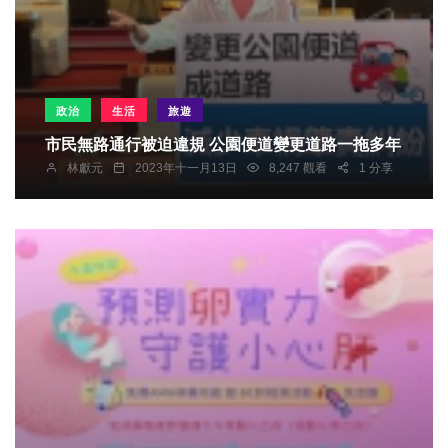
政治
生活
旅遊
市民無路通行被迫違規 公園便道變更道路一拖多年
林獻元
2023年十一月13日
8,247 觀看
1 分享