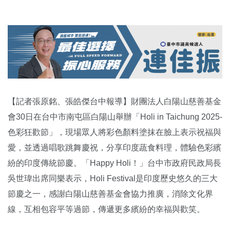
【記者張原銘、張皓傑台中報導】財團法人白陽山慈善基金
會30日在台中市南屯區白陽山舉辦「Holi in Taichung 2025-
色彩狂歡節」，現場眾人將彩色顏料塗抹在臉上表示祝福與
愛，並透過唱歌跳舞慶祝，分享印度蔬食料理，體驗色彩繽
紛的印度傳統節慶。「Happy Holi！」台中市政府民政局長
吳世瑋出席同樂表示，Holi Festival是印度歷史悠久的三大
節慶之一，感謝白陽山慈善基金會協力推廣，消除文化界
線，互相包容平等過節，傳遞更多繽紛的幸福與歡笑。