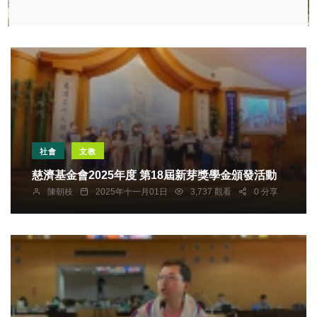
社會
文教
慈濟基金會2025年度 第18屆新芽獎學金頒發活動
陳朝枝
2025年十一月01日
3,737 觀看
0 分享