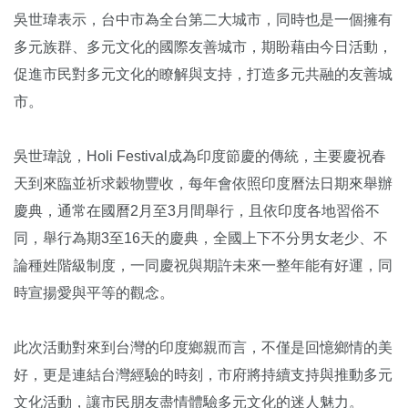
吳世瑋表示，台中市為全台第二大城市，同時也是一個擁有
多元族群、多元文化的國際友善城市，期盼藉由今日活動，
促進市民對多元文化的瞭解與支持，打造多元共融的友善城
市。
吳世瑋說，Holi Festival成為印度節慶的傳統，主要慶祝春
天到來臨並祈求穀物豐收，每年會依照印度曆法日期來舉辦
慶典，通常在國曆2月至3月間舉行，且依印度各地習俗不
同，舉行為期3至16天的慶典，全國上下不分男女老少、不
論種姓階級制度，一同慶祝與期許未來一整年能有好運，同
時宣揚愛與平等的觀念。
此次活動對來到台灣的印度鄉親而言，不僅是回憶鄉情的美
好，更是連結台灣經驗的時刻，市府將持續支持與推動多元
文化活動，讓市民朋友盡情體驗多元文化的迷人魅力。