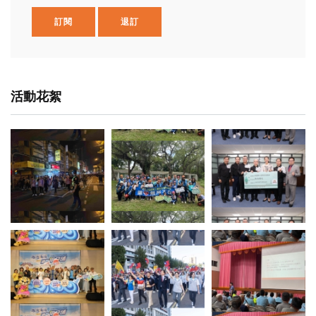
訂閱
退訂
活動花絮