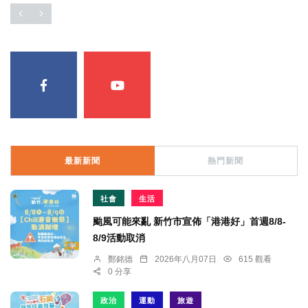
最新新聞
熱門新聞
社會
生活
颱風可能來亂 新竹市宣佈「港港好」首週8/8-
8/9活動取消
鄭銘德
2026年八月07日
615 觀看
0 分享
政治
運動
旅遊