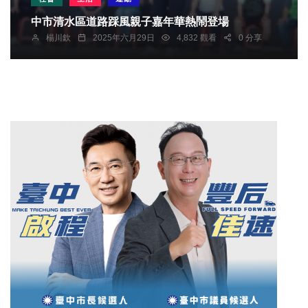
中市清水區道路踩風親子嘉年華熱鬧登場
楊川欽
2025年六月29日
4,832 觀看
0 分享