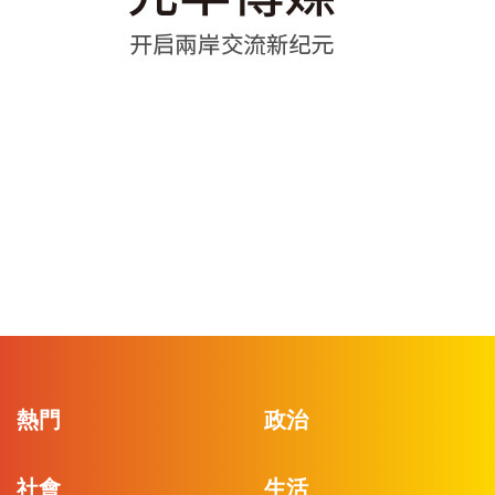
熱門
政治
社會
生活