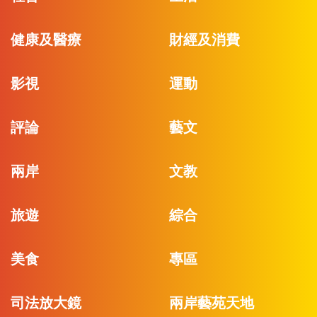
健康及醫療
財經及消費
影視
運動
評論
藝文
兩岸
文教
旅遊
綜合
美食
專區
司法放大鏡
兩岸藝苑天地