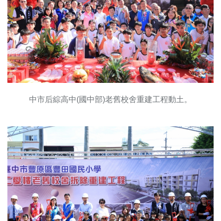
中市后綜高中(國中部)老舊校舍重建工程動土。