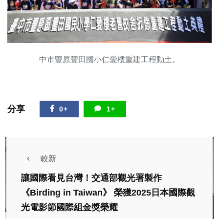
中市豐原豐田國小仁愛樓重建工程動土。
分享
0+
1+
較新
讓國際看見台灣！交通部觀光署製作
《Birding in Taiwan》 榮獲2025日本國際觀
光電影節國際組金獎榮耀