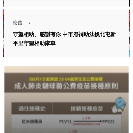
較舊
守望相助、感謝有你 中市府補助汰換北屯新
平里守望相助隊車