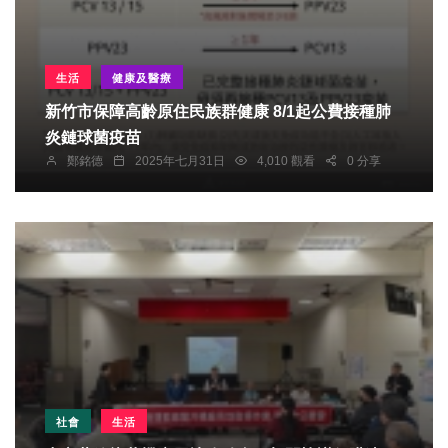
生活
健康及醫療
新竹市保障高齡原住民族群健康 8/1起公費接種肺
炎鏈球菌疫苗
鄭銘德
2025年七月31日
4,010 觀看
0 分享
社會
生活