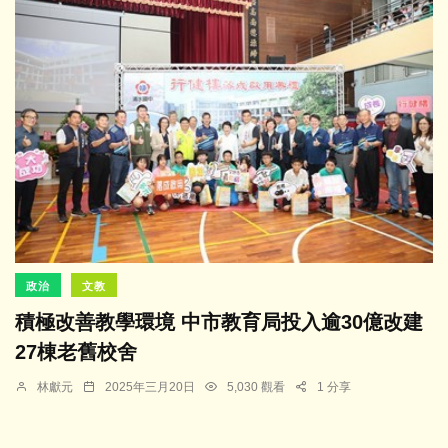
政治
文教
積極改善教學環境 中市教育局投入逾30億改建
27棟老舊校舍
林獻元
2025年三月20日
5,030 觀看
1 分享