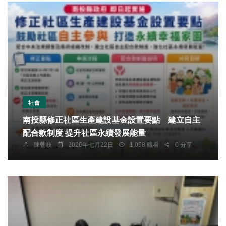
社會
南投縣修正社區生產建設基金設置要點 建立自主
配合款制度 提升社區永續發展能量
陳朝枝
2026年七月22日
1,058 觀看
0 分享