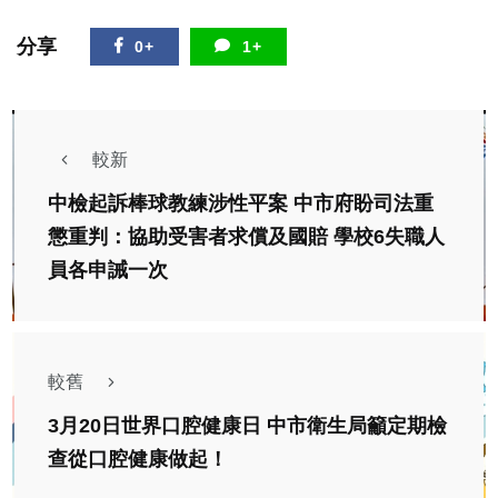
分享
0+
1+
較新
中檢起訴棒球教練涉性平案 中市府盼司法重
懲重判：協助受害者求償及國賠 學校6失職人
員各申誡一次
較舊
3月20日世界口腔健康日 中市衛生局籲定期檢
查從口腔健康做起！