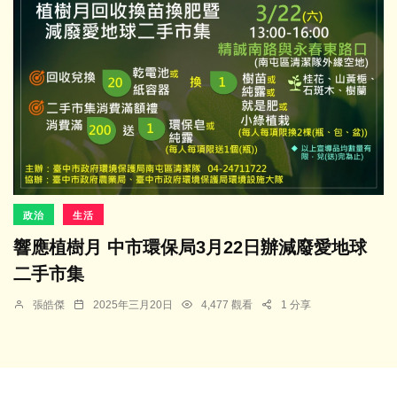
政治
生活
響應植樹月 中市環保局3月22日辦減廢愛地球
二手市集
張皓傑
2025年三月20日
4,477 觀看
1 分享