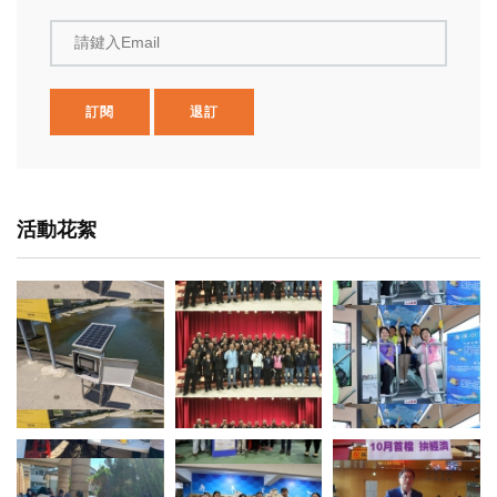
請鍵入Email
訂閱
退訂
活動花絮