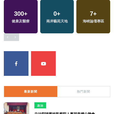
300
+
0
+
7
+
健康及醫療
兩岸藝苑天地
海峽論壇專區
最新新聞
熱門新聞
政治