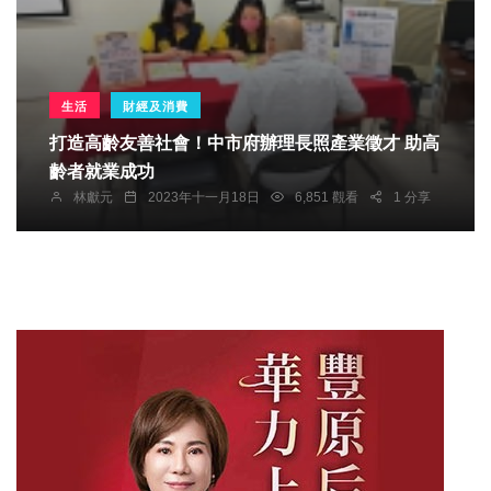
生活
財經及消費
打造高齡友善社會！中市府辦理長照產業徵才 助高
齡者就業成功
林獻元
2023年十一月18日
6,851 觀看
1 分享