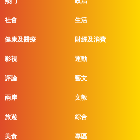
熱門
政治
社會
生活
健康及醫療
財經及消費
影視
運動
評論
藝文
兩岸
文教
旅遊
綜合
美食
專區