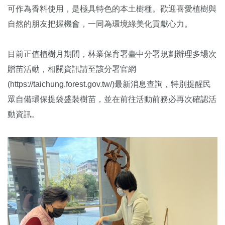
可作為香料使用，是極具特色的本土樹種。歡迎喜愛植樹與
自然的朋友把握機會，一同為環境綠美化貢獻心力。
目前正值植樹月期間，林業保育署臺中分署規劃辦理多場次
贈苗活動，相關資訊請至該分署官網
(https://taichung.forest.gov.tw/)最新消息查詢，特別提醒民
眾自備環保提袋盛裝樹苗，並在前往活動前務必再次確認活
動資訊。