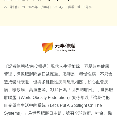
陳朝枝
2025年三月04日
4,782 觀看
0 分享
〔記者陳朝枝∕南投報導〕現代人生活忙碌，容易忽略健康
管理，導致肥胖問題日益嚴重。肥胖是一種慢性病，不只會
造成體能衰退，也與多種慢性疾病息息相關，如心血管疾
病、糖尿病、高血壓等。3月4日為「世界肥胖日」，世界肥
胖聯盟（World Obesity Federation）於今年以「讓我們把
目光望向生活中的系統（Let’s Put A Spotlight On The
Systems）」為世界肥胖日主題，號召全球政府、社會、機