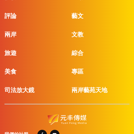
評論
藝文
兩岸
文教
旅遊
綜合
美食
專區
司法放大鏡
兩岸藝苑天地