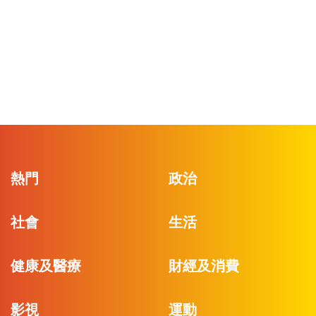
熱門
政治
社會
生活
健康及醫療
財經及消費
影視
運動