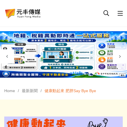
Home
最新新聞
健康動起來 肥胖Say Bye Bye