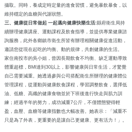
攝取。同時，養成定時定量的進食習慣，避免暴飲暴食，以
維持穩定的血糖與代謝狀態。
三、健康從日常做起
一起邁向健康快樂生活
:
縣府衛生局持
續辦理健康講座、運動課程及飲食指導，並提供專業健康諮
詢服務，此外各鄉鎮市衛生所皆有辦理相關健康促進活動，
邀請您從現在起吃的均衡、動的規律，共創健康的生活。
家住南投市的吳小姐，曾因長期飲食不均衡、缺乏運動導致
體重超標，BMI達到30以上，影響健康與日常生活，才驚覺
自己需要減重。她透過參與公司搭配衛生所辦理的健康體位
管理課程，從運動與健康飲食課程，學習調整飲食，選擇低
油、低糖、高纖的健康食物並於下班後進行快走與肌力訓
練；經過半年的努力，成功減重7公斤，不僅體態變得輕
盈，血壓、血糖等健康指數也大幅改善。她表示：「減重不
只是為了外表，更重要的是讓自己更健康、更有活力！」。