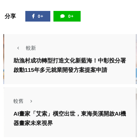
分享
0+
0+
較新
助漁村成功轉型打造文化新藍海！中彰投分署
啟動115年多元就業開發方案提案申請
較舊
AI畫家「艾索」橫空出世，東海美溪開啟AI機
器畫家未來視界