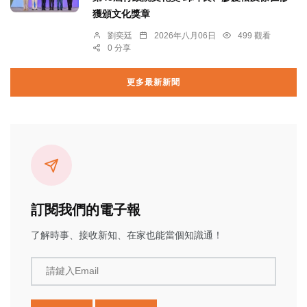
獲頒文化獎章
劉奕廷
2026年八月06日
499 觀看
0 分享
更多最新新聞
訂閱我們的電子報
了解時事、接收新知、在家也能當個知識通！
請鍵入Email