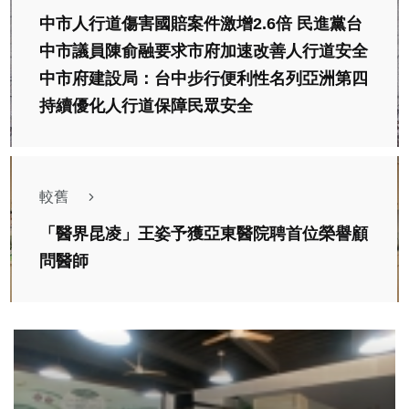
中市人行道傷害國賠案件激增2.6倍 民進黨台
中市議員陳俞融要求市府加速改善人行道安全
中市府建設局：台中步行便利性名列亞洲第四
持續優化人行道保障民眾安全
較舊
「醫界昆凌」王姿予獲亞東醫院聘首位榮譽顧
問醫師