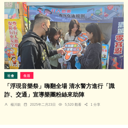
社會
生活
「浮現音樂祭」嗨翻全場 清水警方進行「識
詐、交通」宣導樂團粉絲來助陣
楊川欽
2025年二月23日
5,520 觀看
1 分享