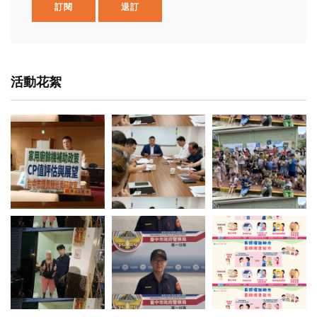
訂閱
退訂
活動花絮