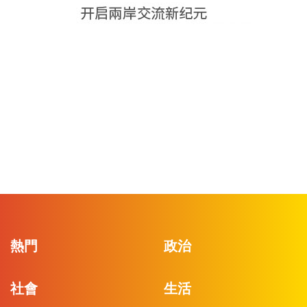
熱門
政治
社會
生活