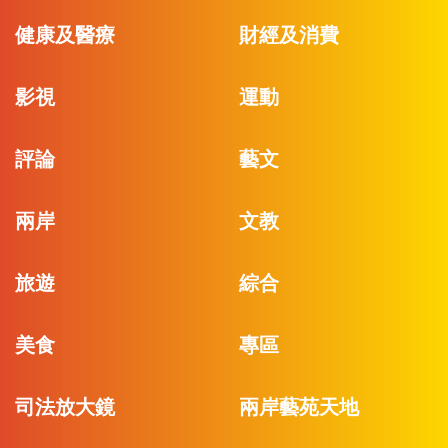
健康及醫療
財經及消費
影視
運動
評論
藝文
兩岸
文教
旅遊
綜合
美食
專區
司法放大鏡
兩岸藝苑天地