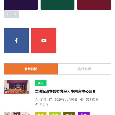
最新新聞
熱門新聞
政治
立法院請審核監察院人事同意權公聽會
胡月
2026年八月06日
517 觀看
0 分享
藝文
文教
綜合
美食