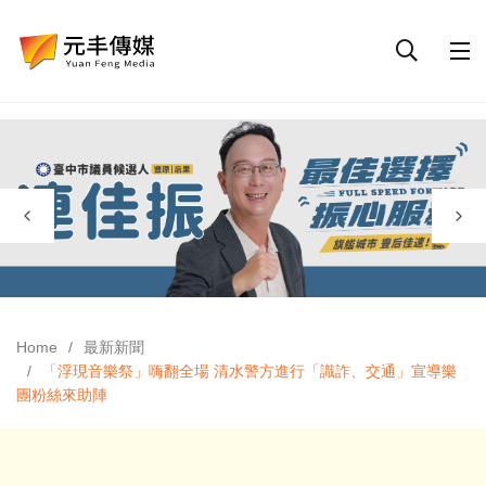
Home
最新新聞
「浮現音樂祭」嗨翻全場 清水警方進行「識詐、交通」宣導樂
團粉絲來助陣