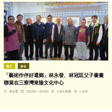
藝文
綜合
「藝術作伴好還鄉」林永發、林冠廷父子書畫
聯展在三寮灣東隆文化中心
黃永豐
2025年一月24日
5,363 觀看
1 分享