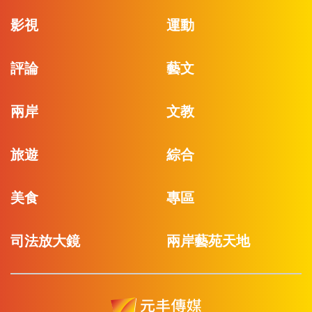
影視
運動
評論
藝文
兩岸
文教
旅遊
綜合
美食
專區
司法放大鏡
兩岸藝苑天地