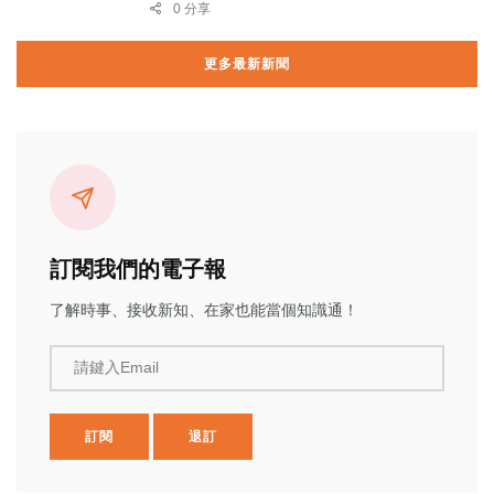
0 分享
更多最新新聞
訂閱我們的電子報
了解時事、接收新知、在家也能當個知識通！
請鍵入Email
訂閱
退訂