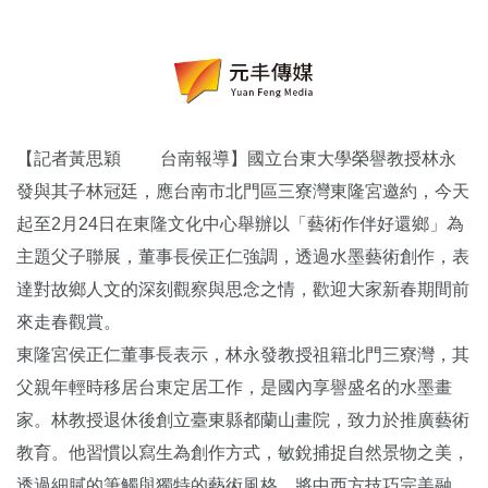
【記者黃思穎 台南報導】國立台東大學榮譽教授林永
發與其子林冠廷，應台南市北門區三寮灣東隆宮邀約，今天
起至2月24日在東隆文化中心舉辦以「藝術作伴好還鄉」為
主題父子聯展，董事長侯正仁強調，透過水墨藝術創作，表
達對故鄉人文的深刻觀察與思念之情，歡迎大家新春期間前
來走春觀賞。
東隆宮侯正仁董事長表示，林永發教授祖籍北門三寮灣，其
父親年輕時移居台東定居工作，是國內享譽盛名的水墨畫
家。林教授退休後創立臺東縣都蘭山畫院，致力於推廣藝術
教育。他習慣以寫生為創作方式，敏銳捕捉自然景物之美，
透過細膩的筆觸與獨特的藝術風格，將中西方技巧完美融