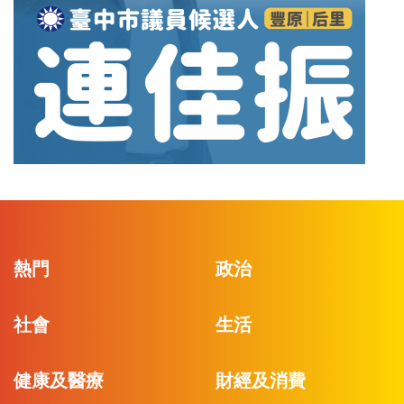
熱門
政治
社會
生活
健康及醫療
財經及消費