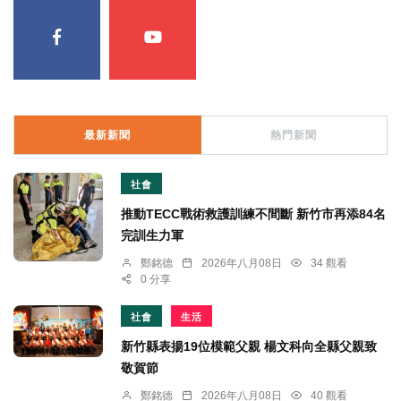
最新新聞
熱門新聞
社會
推動TECC戰術救護訓練不間斷 新竹市再添84名
完訓生力軍
鄭銘德
2026年八月08日
34 觀看
0 分享
社會
生活
新竹縣表揚19位模範父親 楊文科向全縣父親致
敬賀節
鄭銘德
2026年八月08日
40 觀看