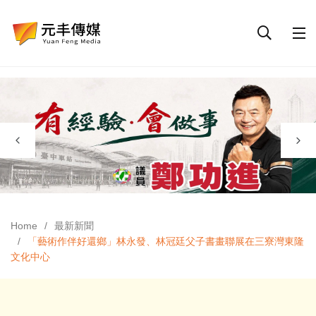
Home
最新新聞
「藝術作伴好還鄉」林永發、林冠廷父子書畫聯展在三寮灣東隆
文化中心