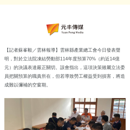
【記者蘇峯毅／雲林報導】雲林縣產業總工會今日發表聲
明，對於立法院凍結勞動部114年度預算70%（約近14億
元）的決議表達嚴正關切。該會指出，這項決策雖屬立法委
員把關預算的職責所在，但若導致勞工權益受到損害，將造
成難以彌補的空窗期。