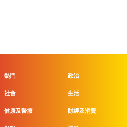
熱門
政治
社會
生活
健康及醫療
財經及消費