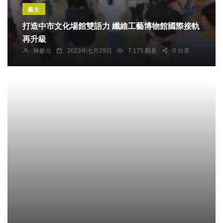
藝文
打造中市文化場館雙語力 纖維工藝博物館國際接軌
再升級
林獻元
2023年七月29日
7,175 觀看
0 分享