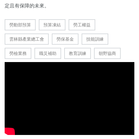
定且有保障的未來。
勞動部預算
預算凍結
勞工權益
雲林縣產業總工會
勞保基金
技能訓練
勞檢業務
職災補助
教育訓練
朝野協商