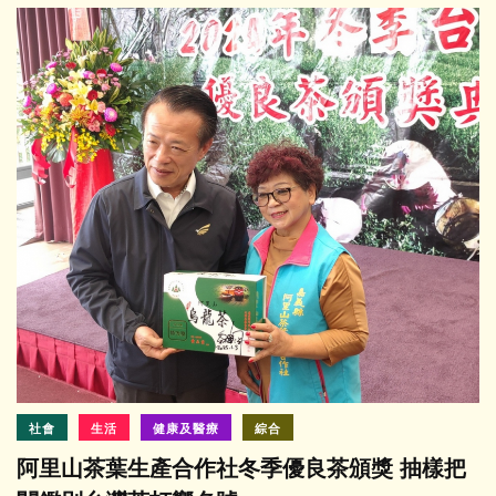
社會
生活
健康及醫療
綜合
阿里山茶葉生產合作社冬季優良茶頒獎 抽樣把