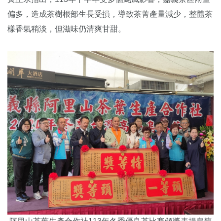
偏多，造成茶樹根部生長受損，導致茶菁產量減少，整體茶
樣香氣稍淡，但滋味仍清爽甘甜。