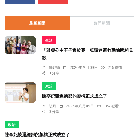
最新新聞
熱門新聞
生活
「狐獴公主王子選拔賽」狐獴迷新竹動物園相見
歡
鄭銘德
2026年八月09日
215 觀看
0 分享
政治
陳亭妃競選總部的架構正式成立了
胡月
2026年八月09日
164 觀看
0 分享
政治
陳亭妃競選總部的架構正式成立了