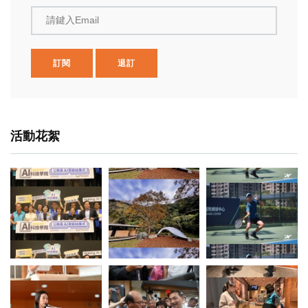
請鍵入Email
訂閱
退訂
活動花絮