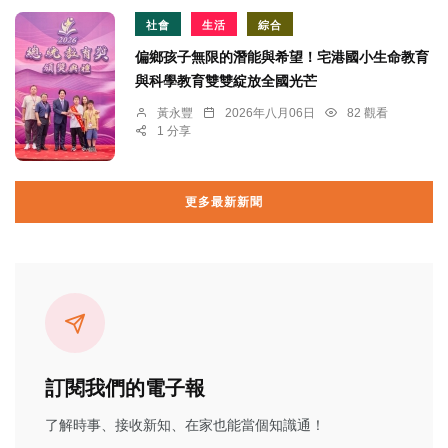
社會
生活
綜合
偏鄉孩子無限的潛能與希望！宅港國小生命教育
與科學教育雙雙綻放全國光芒
黃永豐
2026年八月06日
82 觀看
1 分享
更多最新新聞
訂閱我們的電子報
了解時事、接收新知、在家也能當個知識通！