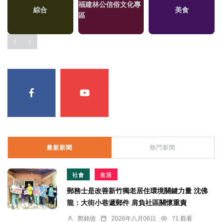
福建林公信俗文化專
綜合
美食
區
最新新聞
熱門新聞
社會
生活
郵務士是改善新竹獨老居住環境關鍵力量 沈佛
龍：大街小巷遞郵件 肩負社區關懷重責
鄭銘德
2026年八月06日
71 觀看