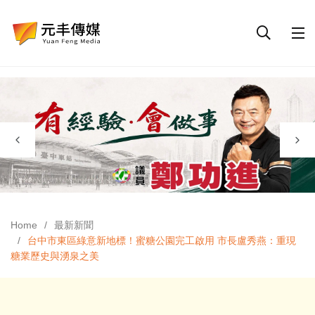
Home
最新新聞
台中市東區綠意新地標！蜜糖公園完工啟用 市長盧秀燕：重現
糖業歷史與湧泉之美