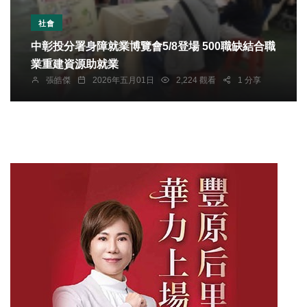
社會
中彰投分署身障就業博覽會5/8登場 500職缺結合職
業重建資源助就業
張皓傑
2026年五月01日
2,224 觀看
1 分享