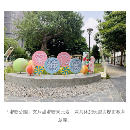
「蜜糖公園」充斥甜蜜糖果元素，兼具休憩玩樂與歷史教育
意義。