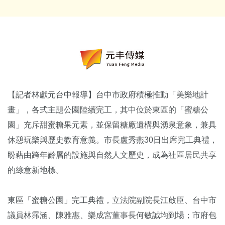
【記者林獻元台中報導】台中市政府積極推動「美樂地計
畫」，各式主題公園陸續完工，其中位於東區的「蜜糖公
園」充斥甜蜜糖果元素，並保留糖廠遺構與湧泉意象，兼具
休憩玩樂與歷史教育意義。市長盧秀燕30日出席完工典禮，
盼藉由跨年齡層的設施與自然人文歷史，成為社區居民共享
的綠意新地標。
東區「蜜糖公園」完工典禮，立法院副院長江啟臣、台中市
議員林霈涵、陳雅惠、樂成宮董事長何敏誠均到場；市府包