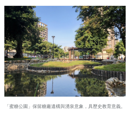
「蜜糖公園」保留糖廠遺構與湧泉意象，具歷史教育意義。