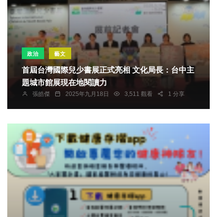
政治
藝文
首屆台灣國際兒少書展正式亮相 文化局長：台中主
題城市館展現在地閱讀力
張皓傑
2025年九月18日
3,511 觀看
1 分享