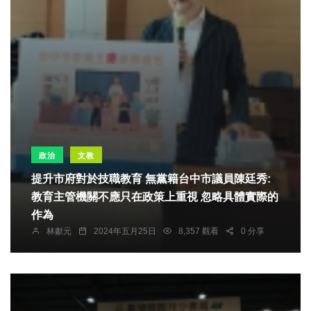
政治
文教
提升市府對於技職教育 無黨籍台中市議員陳廷秀:
教育主管機關不應只在政策上重視 忽略具體實際的
作為
林獻元
2024年五月25日
8,357 觀看
0 分享