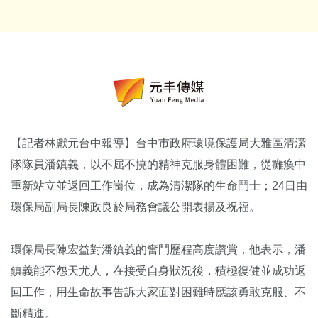
【記者林獻元台中報導】台中市政府環境保護局大雅區清潔
隊隊員潘鎮義，以不屈不撓的精神克服身體困難，從癱瘓中
重新站立並返回工作崗位，成為清潔隊的生命鬥士；24日由
環保局副局長陳政良於局務會議公開表揚及祝福。
環保局長陳宏益對潘鎮義的奮鬥歷程高度讚賞，他表示，潘
鎮義能不怨天尤人，在接受自身狀況後，積極復健並成功返
回工作，用生命故事告訴大家面對困難時應該勇敢克服、不
斷精進。