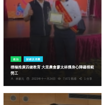
政治
財經及消費
積極推廣四健教育 大里農會廖太林獲身心障礙模範
勞工
林獻元
2023年十一月24日
7,672 觀看
1 分享