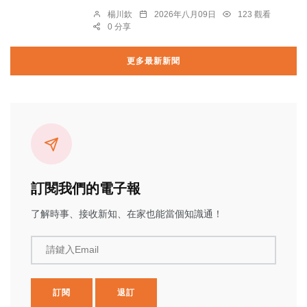
楊川欽
2026年八月09日
123 觀看
0 分享
更多最新新聞
訂閱我們的電子報
了解時事、接收新知、在家也能當個知識通！
請鍵入Email
訂閱
退訂