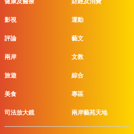
健康及醫療
財經及消費
影視
運動
評論
藝文
兩岸
文教
旅遊
綜合
美食
專區
司法放大鏡
兩岸藝苑天地