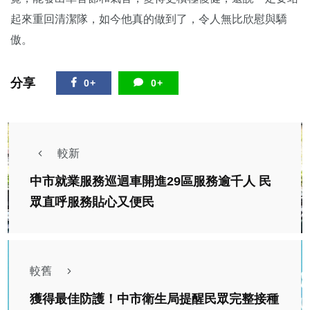
起來重回清潔隊，如今他真的做到了，令人無比欣慰與驕
傲。
分享
0+
0+
較新
中市就業服務巡迴車開進29區服務逾千人 民
眾直呼服務貼心又便民
較舊
獲得最佳防護！中市衛生局提醒民眾完整接種