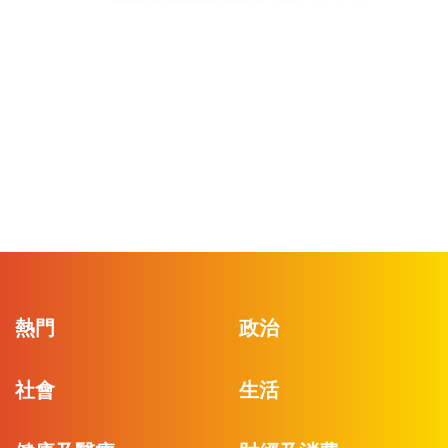
熱門
政治
社會
生活