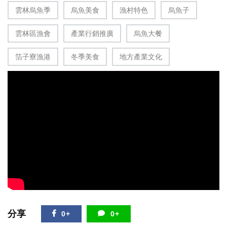
雲林烏魚季
烏魚美食
漁村特色
烏魚子
雲林區漁會
產業行銷推廣
烏魚大餐
箔子寮漁港
冬季美食
地方產業文化
分享
0+
0+