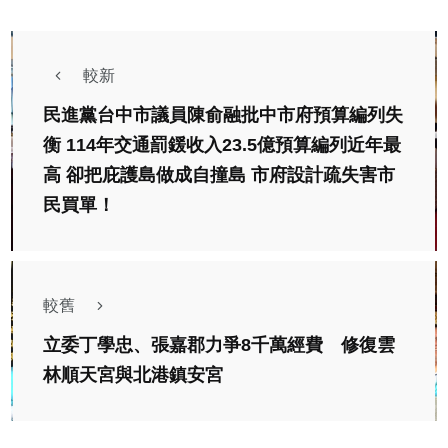
較新
民進黨台中市議員陳俞融批中市府預算編列失
衡 114年交通罰鍰收入23.5億預算編列近年最
高 卻把庇護島做成自撞島 市府設計疏失害市
民買單！
較舊
立委丁學忠、張嘉郡力爭8千萬經費 修復雲
林順天宮與北港鎮安宮