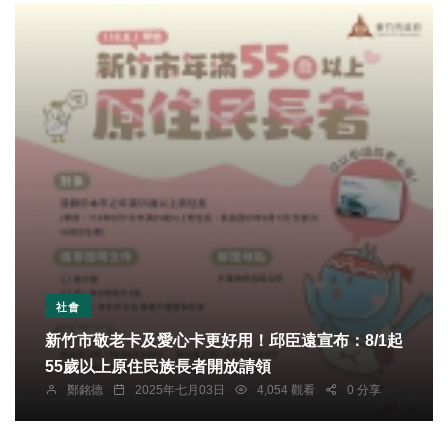
社會
新竹市敬老卡及愛心卡更好用！邱臣遠宣布：8/1起
55歲以上原住民族長者開放請領
鄭銘德
2025年七月03日
4,054 觀看
0 分享