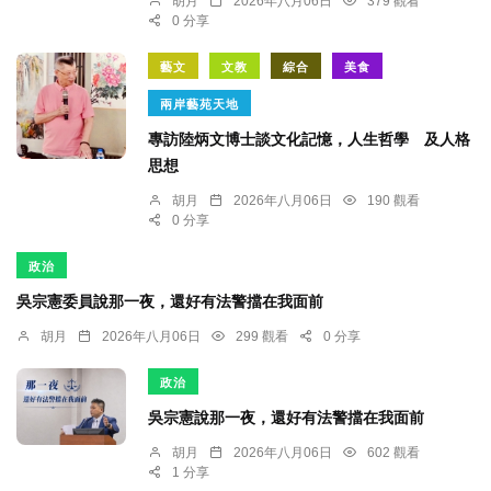
胡月
2026年八月06日
379 觀看
0 分享
藝文
文教
綜合
美食
兩岸藝苑天地
專訪陸炳文博士談文化記憶，人生哲學 及人格
思想
胡月
2026年八月06日
190 觀看
0 分享
政治
吳宗憲委員說那一夜，還好有法警擋在我面前
胡月
2026年八月06日
299 觀看
0 分享
政治
吳宗憲說那一夜，還好有法警擋在我面前
胡月
2026年八月06日
602 觀看
1 分享