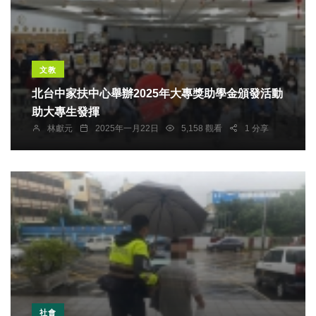
文教
北台中家扶中心舉辦2025年大專獎助學金頒發活動
助大專生發揮
林獻元
2025年一月22日
5,158 觀看
1 分享
社會