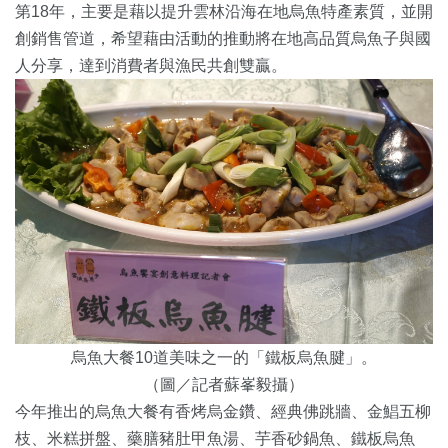
第18年，主要是藉以提升雲林沿海在地烏魚特產素質，並開
創銷售管道，希望藉由活動的推動將在地高品質烏魚子與國
人分享，達到消費者與漁民共創雙贏。
烏魚大餐10道美味之一的「鐵板烏魚腱」。
（圖／記者蘇峯毅攝）
今年推出的烏魚大餐有香烤烏金鑽、經典佛跳牆、金鯧五柳
枝、米糕拼盤、藥膳豬肚甲魚湯、芋香砂鍋魚、鐵板烏魚