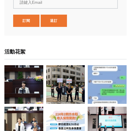
請鍵入Email
訂閱
退訂
活動花絮