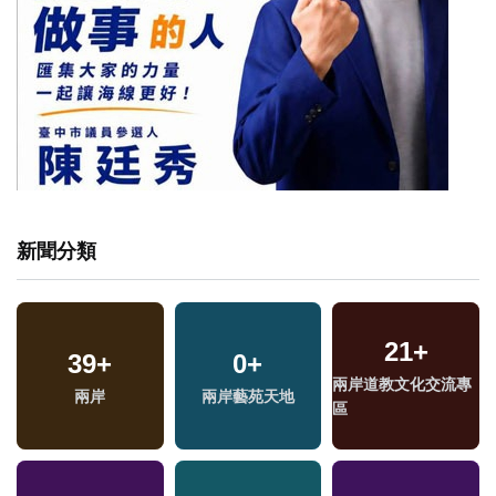
新聞分類
21
+
39
+
0
+
兩岸道教文化交流專
兩岸
兩岸藝苑天地
區