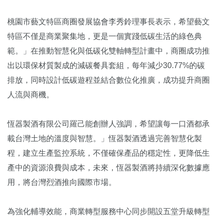
桃園市藝文特區商圈發展協會李秀鈴理事長表示，希望藝文
特區不僅是商業聚集地，更是一個實踐低碳生活的綠色典
範。」在推動智慧化與低碳化雙軸轉型計畫中，商圈成功推
出以環保材質製成的減碳餐具套組，每年減少30.77%的碳
排放，同時設計低碳遊程並結合數位化推廣，成功提升商圈
人流與商機。
恆器製酒有限公司羅己能創辦人強調，希望讓每一口酒都承
載台灣土地的溫度與智慧。」恆器製酒透過完善智慧化製
程，建立生產監控系統，不僅確保產品的穩定性，更降低生
產中的資源浪費與成本，未來，恆器製酒將持續深化數據應
用，將台灣烈酒推向國際市場。
為強化輔導效能，商業轉型服務中心同步開設五堂升級轉型