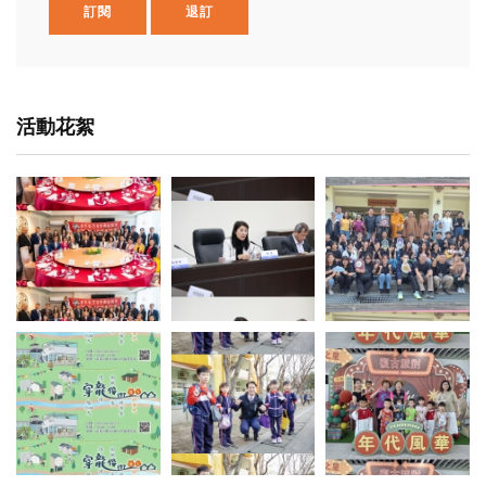
訂閱
退訂
活動花絮