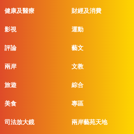
健康及醫療
財經及消費
影視
運動
評論
藝文
兩岸
文教
旅遊
綜合
美食
專區
司法放大鏡
兩岸藝苑天地