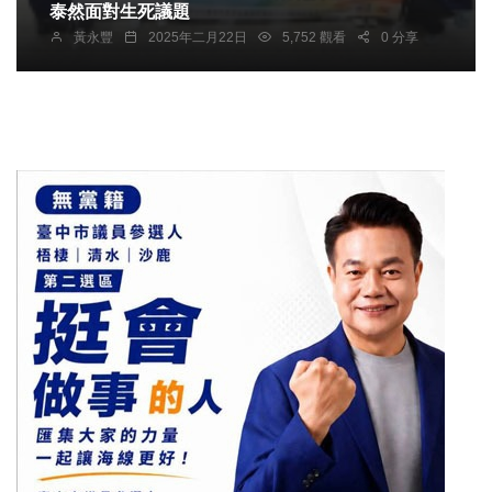
泰然面對生死議題
黃永豐
2025年二月22日
5,752 觀看
0 分享