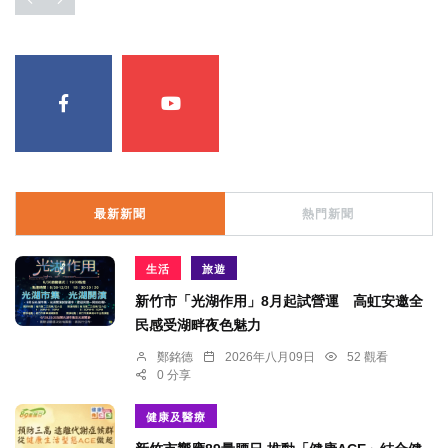
最新新聞
熱門新聞
生活
旅遊
新竹市「光湖作用」8月起試營運 高虹安邀全
民感受湖畔夜色魅力
鄭銘德
2026年八月09日
52 觀看
0 分享
健康及醫療