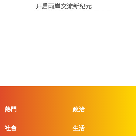
熱門
政治
社會
生活