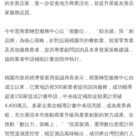
的友善店家，進一步促進地方商業活化，並提升星級友善店
家服務品質。
今年度商業轉型服務中心以「推數位」、「助永續」與「創
品牌」為核心策略，針對設籍桃園市的餐飲業、批發零售業
及其他服務業者，提供專業顧問諮詢及未來發展策略建議，
協助業者申請補助計畫並陪伴執行。
桃園市政府經濟發展局張誠局長表示，商業轉型服務中心自
成立以來，已實地訪視500家業者提供諮詢服務，成功輔導
超過150家提送計畫申請，中央核定補助金額累計突破
4,400萬元。多家企業在輔導計畫中表現亮眼，成為業界典
範，充分展現本市推動商業升級與產業創新的努力成果。在
推動「數位力」策略上，「「恆器製酒」運用數位密度計與
智慧溫濕度控管，穩定酒品風味輸出，成功將台灣烈酒打入