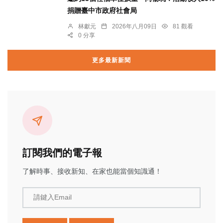
捐贈臺中市政府社會局
林獻元
2026年八月09日
81 觀看
0 分享
更多最新新聞
訂閱我們的電子報
了解時事、接收新知、在家也能當個知識通！
請鍵入Email