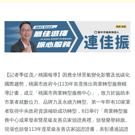
【記者季從茂／桃園報導】因應全球景氣變化影響及低碳化
國際趨勢，桃園市政府今(113)年首度推出商業轉型服務輔
導計畫，成立「桃園市商業轉型服務中心」，致力於協助本
市業者就數位力、品牌力及永續力轉型。第一年即有10家業
者取得中央政府資源補助成功轉型，6日舉行「商業轉型服
務中心成果發表暨星級友善店家頒證典禮」頒發榮譽錦旗。
現場也頒發113年度星級友善店家認證證書，表彰通過認證