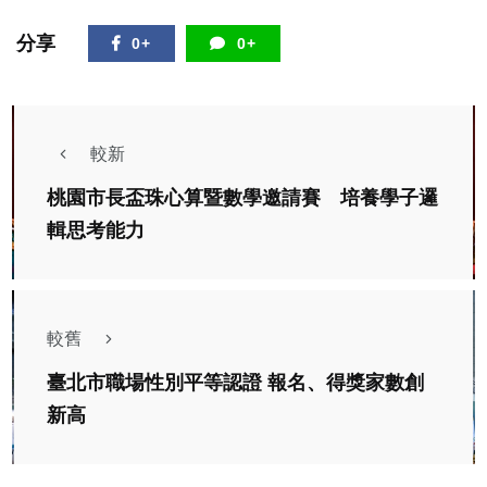
分享
0+
0+
較新
桃園市長盃珠心算暨數學邀請賽 培養學子邏
輯思考能力
較舊
臺北市職場性別平等認證 報名、得獎家數創
新高