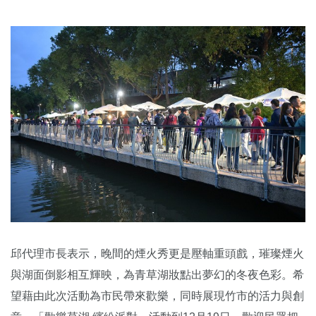
邱代理市長表示，晚間的煙火秀更是壓軸重頭戲，璀璨煙火
與湖面倒影相互輝映，為青草湖妝點出夢幻的冬夜色彩。希
望藉由此次活動為市民帶來歡樂，同時展現竹市的活力與創