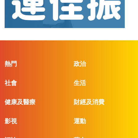
熱門
政治
社會
生活
健康及醫療
財經及消費
影視
運動