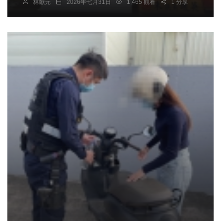
林獻元
2026年七月31日
1,465 觀看
1 分享