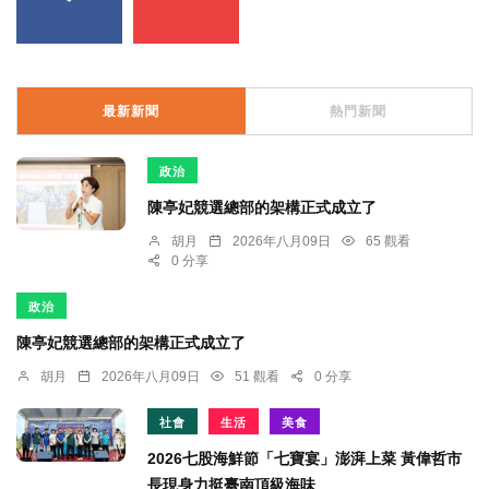
最新新聞
熱門新聞
政治
陳亭妃競選總部的架構正式成立了
胡月
2026年八月09日
65 觀看
0 分享
政治
陳亭妃競選總部的架構正式成立了
胡月
2026年八月09日
51 觀看
0 分享
社會
生活
美食
2026七股海鮮節「七寶宴」澎湃上菜 黃偉哲市
長現身力挺臺南頂級海味