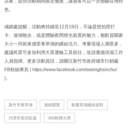
店家，提供活動期間限定優惠，讓遊客可以一次體驗在地特
色。
城銷處提醒，活動將持續至12月19日，不論是想拍照打
卡、遊湖散步，或是體驗夜間燈光裝置的魅力，都歡迎闔家
大小一同前來感受青草湖的繽紛活力。考量現場人潮眾多，
建議民眾可多加利用大眾運輸工具前往，並請遵循現場工作
人員指揮。更多活動資訊，請關注新竹市政府城市行銷處
FB粉絲專頁 (
https://www.facebook.com/seeinghsinchu/
)。
新竹市青草湖
海綿寶寶
歡樂草湖繽紛派對
代理市長邱臣遠
300秒煙火秀