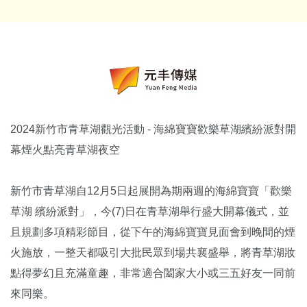
2024新竹市青草湖觀光活動 - 海綿寶寶歡樂草湖繽紛派對開
幕煙火點亮青草湖夜空
新竹市青草湖自12月5日起展開為期兩週的海綿寶寶「歡樂
草湖 繽紛派對」，今(7)日在青草湖舉行盛大開幕儀式，並
且規劃多項精彩節目，從下午的海綿寶寶見面會到晚間的煙
火施放，一整天都吸引大批民眾到場共襄盛舉，將青草湖妝
點得夢幻且充滿童趣，非常適合闔家大小或三五好友一同前
來同樂。