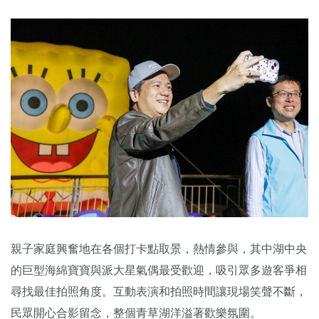
親子家庭興奮地在各個打卡點取景，熱情參與，其中湖中央
的巨型海綿寶寶與派大星氣偶最受歡迎，吸引眾多遊客爭相
尋找最佳拍照角度。互動表演和拍照時間讓現場笑聲不斷，
民眾開心合影留念，整個青草湖洋溢著歡樂氛圍。