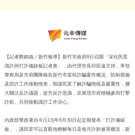
【記者鄭銘德／新竹報導】新竹市政府8日召開「深化民眾
識詐與打詐儀錶板記者會」，由代理市長邱臣遠主持，率領
警察局及市府團隊報告新竹市當前詐騙案件概況、防制措施
及防詐工作推動情形，期讓民眾了解詐騙態樣及嚴重性，擴
大關注反詐議題，提升反詐意識，並展現市府積極參與打擊
詐欺、共同推動識詐工作決心。
內政部警政署自今(113)年8月30日起定期發布「打詐儀錶
板」，讓民眾可以直觀地瞭解每日及每月詐欺被害概況，新