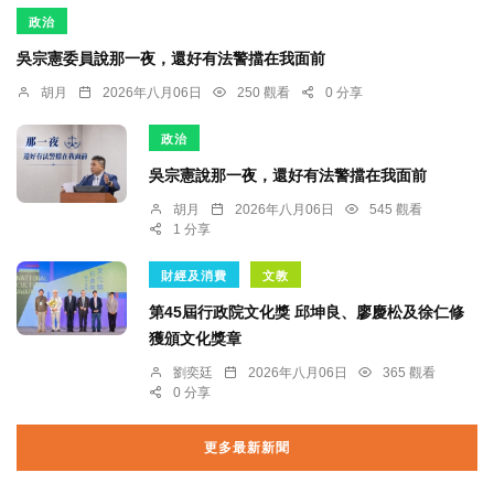
政治
吳宗憲委員說那一夜，還好有法警擋在我面前
胡月
2026年八月06日
250 觀看
0 分享
政治
吳宗憲說那一夜，還好有法警擋在我面前
胡月
2026年八月06日
545 觀看
1 分享
財經及消費
文教
第45屆行政院文化獎 邱坤良、廖慶松及徐仁修
獲頒文化獎章
劉奕廷
2026年八月06日
365 觀看
0 分享
更多最新新聞