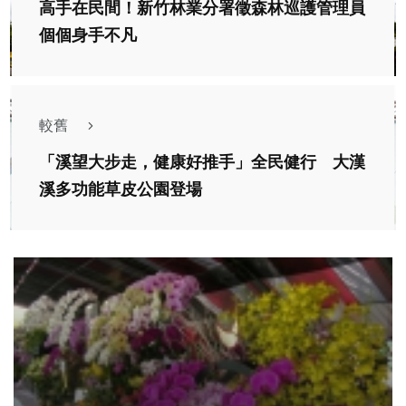
高手在民間！新竹林業分署徵森林巡護管理員
個個身手不凡
較舊
「溪望大步走，健康好推手」全民健行 大漢
溪多功能草皮公園登場