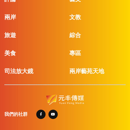
兩岸
文教
旅遊
綜合
美食
專區
司法放大鏡
兩岸藝苑天地
我們的社群