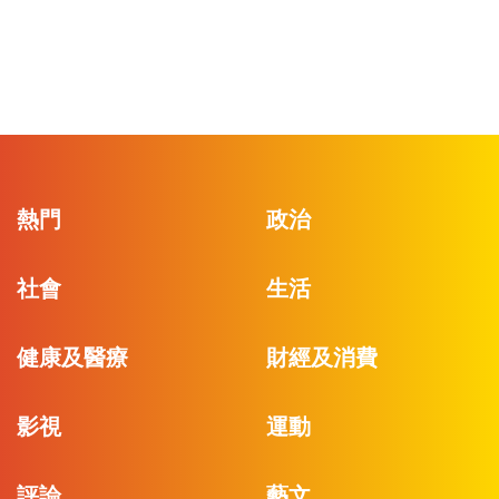
熱門
政治
社會
生活
健康及醫療
財經及消費
影視
運動
評論
藝文