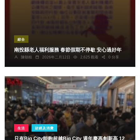
綜合
南投縣老人福利服務 春節假期不停歇 安心過好年
陳朝枝
2026年二月12日
2,625 觀看
0 分享
生活
財經及消費
只有Big City能夠超越Big City 週年慶再創新高 12