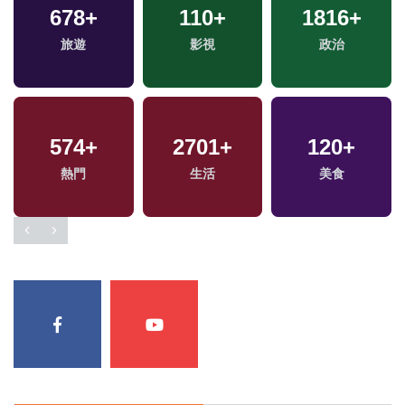
678
+
110
+
1816
+
福
旅遊
影視
政治
區
574
+
2701
+
120
+
熱門
生活
美食