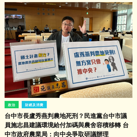
政治
財經及消費
台中市長盧秀燕判農地死刑？民進黨台中市議
員施志昌建議環境給付加碼與農舍容積移轉 台
中市政府農業局：向中央爭取研議辦理