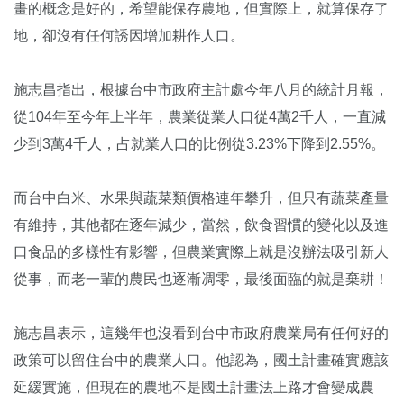
畫的概念是好的，希望能保存農地，但實際上，就算保存了
地，卻沒有任何誘因增加耕作人口。
施志昌指出，根據台中市政府主計處今年八月的統計月報，
從104年至今年上半年，農業從業人口從4萬2千人，一直減
少到3萬4千人，占就業人口的比例從3.23%下降到2.55%。
而台中白米、水果與蔬菜類價格連年攀升，但只有蔬菜產量
有維持，其他都在逐年減少，當然，飲食習慣的變化以及進
口食品的多樣性有影響，但農業實際上就是沒辦法吸引新人
從事，而老一輩的農民也逐漸凋零，最後面臨的就是棄耕！
施志昌表示，這幾年也沒看到台中市政府農業局有任何好的
政策可以留住台中的農業人口。他認為，國土計畫確實應該
延緩實施，但現在的農地不是國土計畫法上路才會變成農