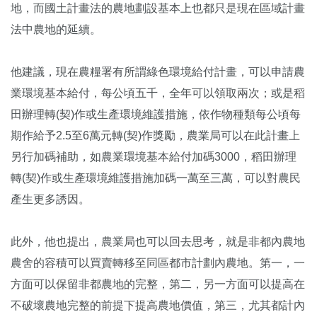
地，而國土計畫法的農地劃設基本上也都只是現在區域計畫
法中農地的延續。
他建議，現在農糧署有所謂綠色環境給付計畫，可以申請農
業環境基本給付，每公頃五千，全年可以領取兩次；或是稻
田辦理轉(契)作或生產環境維護措施，依作物種類每公頃每
期作給予2.5至6萬元轉(契)作獎勵，農業局可以在此計畫上
另行加碼補助，如農業環境基本給付加碼3000，稻田辦理
轉(契)作或生產環境維護措施加碼一萬至三萬，可以對農民
產生更多誘因。
此外，他也提出，農業局也可以回去思考，就是非都內農地
農舍的容積可以買賣轉移至同區都市計劃內農地。第一，一
方面可以保留非都農地的完整，第二，另一方面可以提高在
不破壞農地完整的前提下提高農地價值，第三，尤其都計內