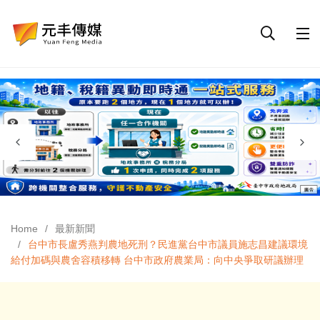
Home
最新新聞
台中市長盧秀燕判農地死刑？民進黨台中市議員施志昌建議環境
給付加碼與農舍容積移轉 台中市政府農業局：向中央爭取研議辦理