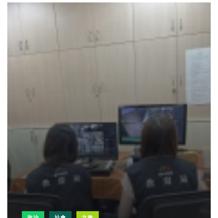
政治
社會
文教