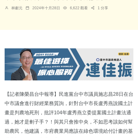
林獻元
2024年十月28日
6,622 觀看
1 分享
【記者陳榮昌台中報導】民進黨台中市議員施志昌28日在台
中市議會進行財經業務質詢，針對台中市長盧秀燕說國土計
畫是判農地死刑，批評104年盧秀燕立委提案國土計畫法通
過，她才是劊子手？！與其只會推中央，不如思考該如何幫
助農民，他建議，市府農業局應該在綠色環境給付計畫的基