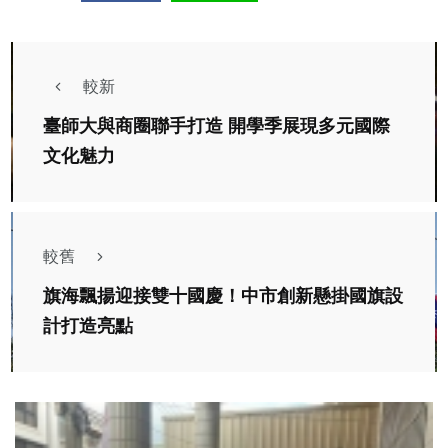
較新
臺師大與商圈聯手打造 開學季展現多元國際
文化魅力
較舊
旗海飄揚迎接雙十國慶！中市創新懸掛國旗設
計打造亮點