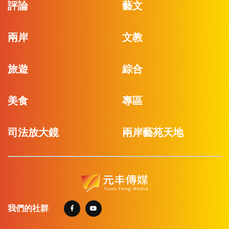
評論
藝文
兩岸
文教
旅遊
綜合
美食
專區
司法放大鏡
兩岸藝苑天地
我們的社群