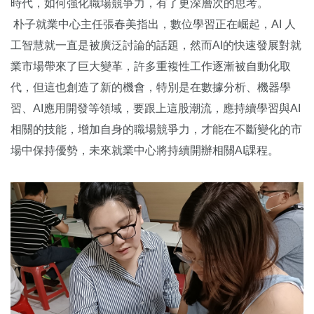
時代，如何強化職場競爭力，有了更深層次的思考。
朴子就業中心主任張春美指出，數位學習正在崛起，AI 人
工智慧就一直是被廣泛討論的話題，然而AI的快速發展對就
業市場帶來了巨大變革，許多重複性工作逐漸被自動化取
代，但這也創造了新的機會，特別是在數據分析、機器學
習、AI應用開發等領域，要跟上這股潮流，應持續學習與AI
相關的技能，增加自身的職場競爭力，才能在不斷變化的市
場中保持優勢，未來就業中心將持續開辦相關AI課程。