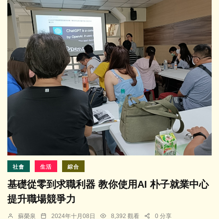
社會
生活
綜合
基礎從零到求職利器 教你使用AI 朴子就業中心
提升職場競爭力
蘇榮泉
2024年十月08日
8,392 觀看
0 分享