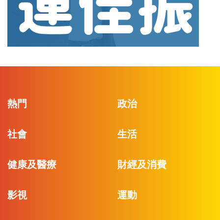
熱門
政治
社會
生活
健康及醫療
財經及消費
影視
運動