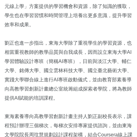
元線上學」方案提供的學習機會和資源，除了知識的獲取，
學生也在學習習慣和時間管理上培養出更多意識，提升學習
效率和成果。
劉正也進一步指出，東海大學除了重視學生的學習資源，也
相當重視教師的教學品質與自我成長，因而設立東海大學AI
學習體驗設計專班（簡稱AI專班），日前與淡江大學、輔仁
大學、銘傳大學、國立雲林科技大學、國立臺北藝術大學、
實踐大學聯合線上進行AI專班啟動儀式，並由教育部素養導
向高教學習創新計畫總公室統籌組成探索者學院，將為教師
提供AI賦能的培訓課程。
東海素養導向高教學習創新計畫主持人劉正副校長表示，課
程預計辦理三個梯次，每梯次安排專家提供諮詢，並由東海
文學院院長周玟慧規劃設計課程架構，結合Coursera線上課