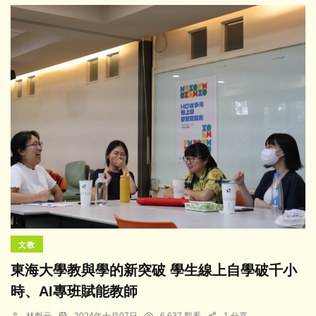
文教
東海大學教與學的新突破 學生線上自學破千小
時、AI專班賦能教師
林獻元
2024年十月07日
6,637 觀看
1 分享