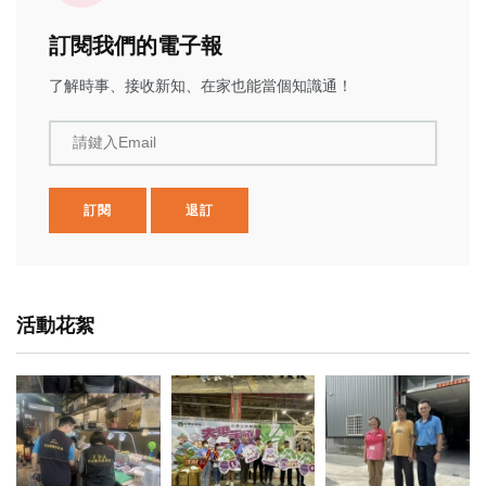
訂閱我們的電子報
了解時事、接收新知、在家也能當個知識通！
請鍵入Email
訂閱
退訂
活動花絮