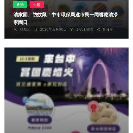
政治
生活
清家園、防蚊鼠！中市環保局邀市民一同響應清淨
家園日
林獻元
2026年五月30日
1,881 觀看
0 分享