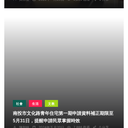
社會
生活
文教
南投市文化路青年住宅第一期申請資料補正期限至
5月31日，提醒申請民眾掌握時效
陳朝枝
2024年五月20日
7,888 觀看
0 分享