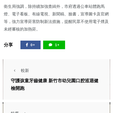
衛生局強調，除持續加強查緝外，市府透過公車站體跑馬
燈、電子看板、有線電視、新聞稿、臉書，宣導圖卡及官網
等，強力宣導菸害防制新法措施，提醒民眾不使用電子煙及
未經審核的加熱菸。
分享
0+
1+
較新
守護孩童牙齒健康 新竹市幼兒園口腔巡迴健
檢開跑