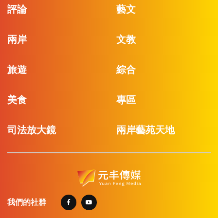
評論
藝文
兩岸
文教
旅遊
綜合
美食
專區
司法放大鏡
兩岸藝苑天地
我們的社群