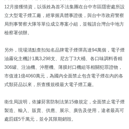
12月接獲情資，以張姓為首不法集團在台中市區隱密處所設
立大型電子煙工廠，經掌握具體事證後，與台中市政府警察
局刑事警察大隊等單位成立專案小組，並報請台灣台中地方
檢察署偵辦。
另外，現場清點查扣知名品牌電子煙彈高達94萬個，電子煙
油霧化主機計1萬3,298支、尼古丁3大桶、各口味調料香精
306罐、注油機、沖壓機、薄膜封口機組等相關犯罪證物，
市值達1億4060萬元，為國內全面禁止包含電子煙在內的各
式類菸品以來，所查獲規模最大電子煙工廠。
衛生局說明，依據菸害防制法第15條規定，全面禁止電子煙
製造、輸入、販賣、供應、展示、廣告及使用，違者最高可
處罰鍰5千萬元，並令其限期銷毀。