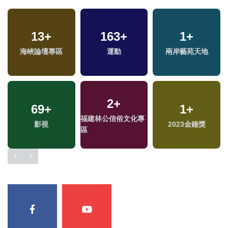
13
+
163
+
1
+
海峽論壇專區
運動
兩岸藝苑天地
2
+
69
+
1
+
福建林公信俗文化專
影視
2023金鐘獎
區