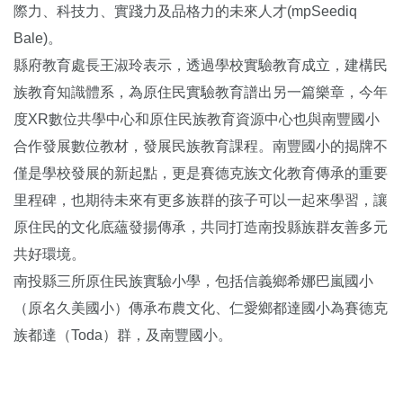
際力、科技力、實踐力及品格力的未來人才(mpSeediq
Bale)。
縣府教育處長王淑玲表示，透過學校實驗教育成立，建構民
族教育知識體系，為原住民實驗教育譜出另一篇樂章，今年
度XR數位共學中心和原住民族教育資源中心也與南豐國小
合作發展數位教材，發展民族教育課程。南豐國小的揭牌不
僅是學校發展的新起點，更是賽德克族文化教育傳承的重要
里程碑，也期待未來有更多族群的孩子可以一起來學習，讓
原住民的文化底蘊發揚傳承，共同打造南投縣族群友善多元
共好環境。
南投縣三所原住民族實驗小學，包括信義鄉希娜巴嵐國小
（原名久美國小）傳承布農文化、仁愛鄉都達國小為賽德克
族都達（Toda）群，及南豐國小。