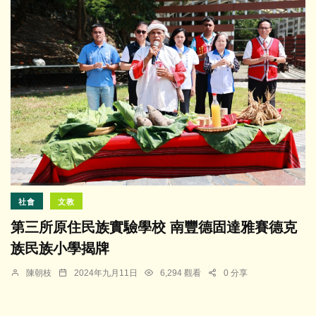
社會
文教
第三所原住民族實驗學校 南豐德固達雅賽德克
族民族小學揭牌
陳朝枝
2024年九月11日
6,294 觀看
0 分享