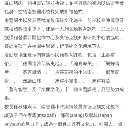
及山豬肉，和祖靈對話並祈福，並將煮熟的豬肉以姑婆芋葉
包裹，交給南豐國小校長完成祈福儀式。
南豐國小以發展賽德克族傳統文化為主，前任校長陳麗惠及
陳枝烈教授引導下，建構一系列實驗教育課程，加上原住民
族課程發展西區協作中心及賽德克族知識研究中心的協助，
賽德克孩子在校園中學習，把傳統文化傳承下去。
活動現場並展示南豐國小民族教育課程，包括「生命禮
俗」、「德固達雅部落史地」、「編賽織美」、「樂舞傳
琴」、「賽家風情」、「眉溪部落的小米田」、「部落廚
房」、「走讀山林」、「東岸小獵者」、「東岸有魚」、
「蓋有智慧」及「文面文化」十二個主題課程，見證努力成
果。
校長孫秋雄表示，南豐國小將繼續發展賽德克族文化教育，
讓孩子們在家庭(tnsapah)、部落(alang)及學校(sapah
paysan)的努力下，成為一個真正具有文化力、知識力、國