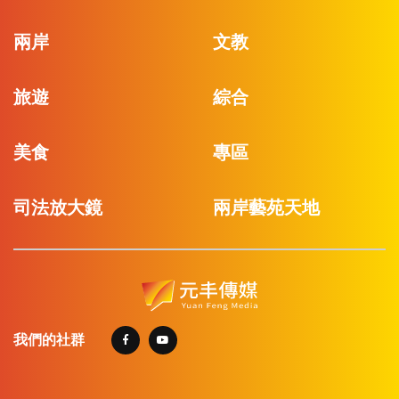
兩岸
文教
旅遊
綜合
美食
專區
司法放大鏡
兩岸藝苑天地
我們的社群