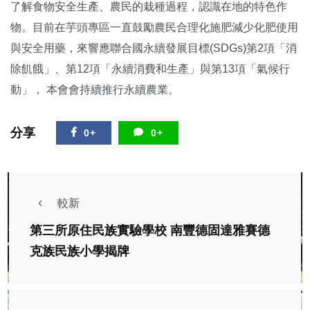
了解食物安全生產、農民的栽種過程，認識在地的特色作
物。目前在芋頭專區一直鼓勵農民合理化施肥減少化肥使用
與安全用藥，來響應聯合國永續發展目標(SDGs)第2項「消
除飢餓」、第12項「永續消費和生產」與第13項「氣候行
動」， 本會會持續推行永續農業。
分享
0+
0+
較新
第三所原住民族實驗學校 南豐德固達雅賽德
克族民族小學揭牌