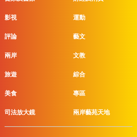
影視
運動
評論
藝文
兩岸
文教
旅遊
綜合
美食
專區
司法放大鏡
兩岸藝苑天地