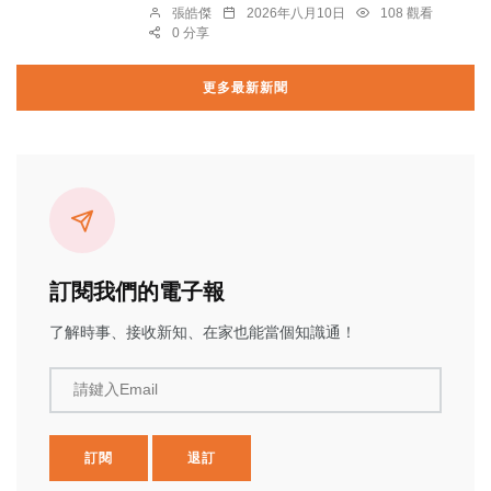
張皓傑
2026年八月10日
108 觀看
0 分享
更多最新新聞
訂閱我們的電子報
了解時事、接收新知、在家也能當個知識通！
請鍵入Email
訂閱
退訂