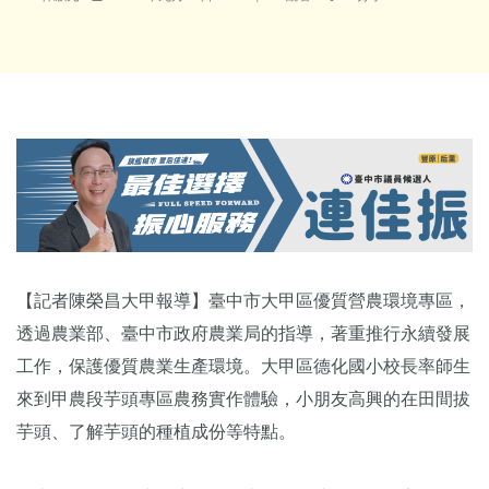
【記者陳榮昌大甲報導】臺中市大甲區優質營農環境專區，
透過農業部、臺中市政府農業局的指導，著重推行永續發展
工作，保護優質農業生產環境。大甲區德化國小校長率師生
來到甲農段芋頭專區農務實作體驗，小朋友高興的在田間拔
芋頭、了解芋頭的種植成份等特點。