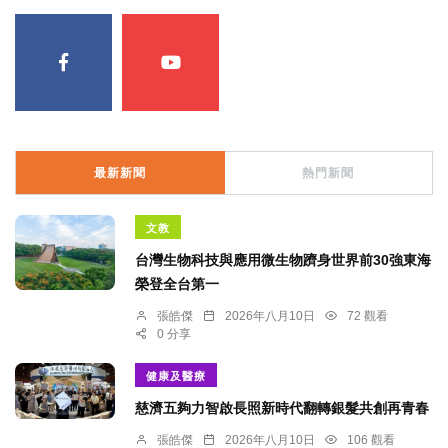
最新新聞
熱門新聞
文教
台灣生物科技與應用微生物躋身世界前30強東海
榮登全台第一
張皓傑
2026年八月10日
72 觀看
0 分享
健康及醫療
慈濟五夠力智啟長照新時代翻轉銀髮共創再青春
張皓傑
2026年八月10日
106 觀看