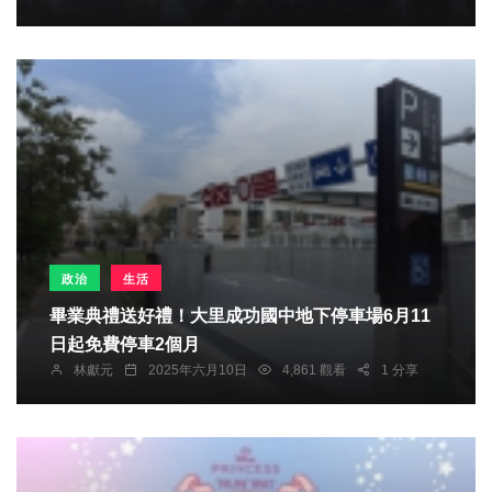
政治
生活
畢業典禮送好禮！大里成功國中地下停車場6月11
日起免費停車2個月
林獻元
2025年六月10日
4,861 觀看
1 分享