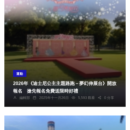
運動
2026年《迪士尼公主主題路跑－夢幻伸展台》開放
報名 搶先報名免費送限時好禮
編輯部
2025年十一月26日
5,593 觀看
0 分享