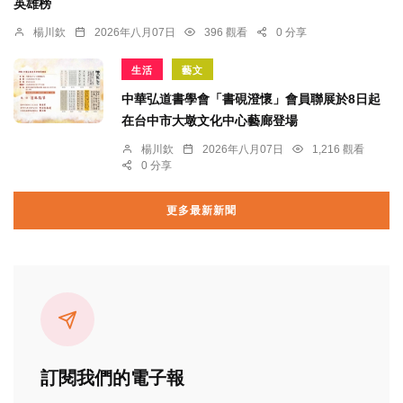
英雄榜
楊川欽
2026年八月07日
396 觀看
0 分享
生活
藝文
中華弘道書學會「書硯澄懷」會員聯展於8日起
在台中市大墩文化中心藝廊登場
楊川欽
2026年八月07日
1,216 觀看
0 分享
更多最新新聞
訂閱我們的電子報