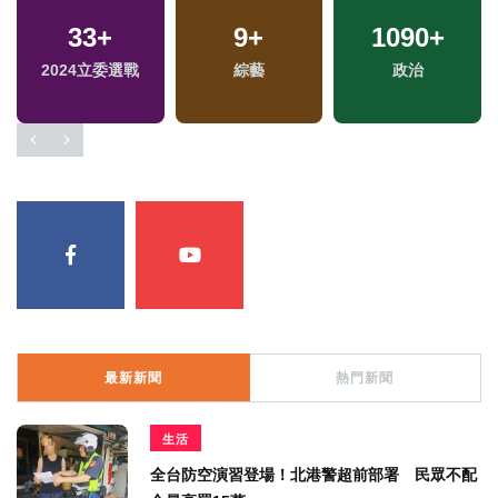
33
+
9
+
1090
+
2024立委選戰
綜藝
政治
最新新聞
熱門新聞
生活
全台防空演習登場！北港警超前部署 民眾不配