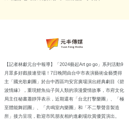
【記者林獻元台中報導】「2024藝起Art go go」系列活動9
月眾多好戲接連登場！7日晚間由台中市表演藝術金藝獎得
主「國光歌劇團」於台中西區均安宮廣場演出經典劇目《碧
波情緣》，重現鯉魚仙子與人類的浪漫愛情故事，市府文化
局主任秘書蕭靜萍表示，近期還有「台北打擊樂團」、「極
至體能舞蹈團」、「共鳴室內樂團」和「不二擊聲音製造
所」接力呈現，歡迎市民朋友相約進劇場欣賞優質演出。