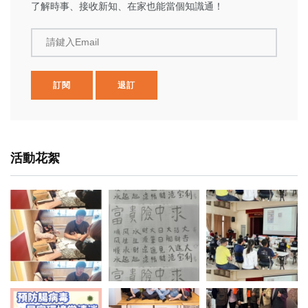
了解時事、接收新知、在家也能當個知識通！
請鍵入Email
訂閱
退訂
活動花絮