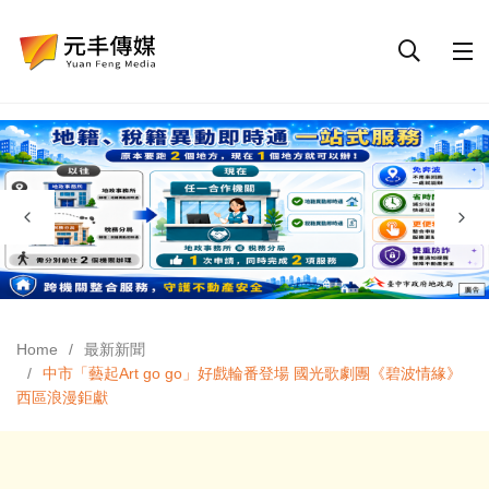
Home
最新新聞
中市「藝起Art go go」好戲輪番登場 國光歌劇團《碧波情緣》
西區浪漫鉅獻