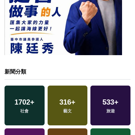
新聞分類
1702
+
316
+
533
+
社會
藝文
旅遊