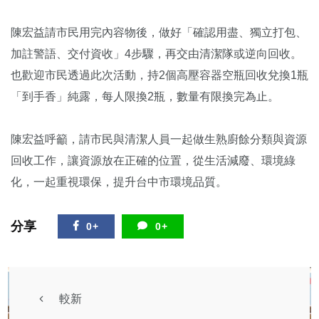
陳宏益請市民用完內容物後，做好「確認用盡、獨立打包、
加註警語、交付資收」4步驟，再交由清潔隊或逆向回收。
也歡迎市民透過此次活動，持2個高壓容器空瓶回收兌換1瓶
「到手香」純露，每人限換2瓶，數量有限換完為止。
陳宏益呼籲，請市民與清潔人員一起做生熟廚餘分類與資源
回收工作，讓資源放在正確的位置，從生活減廢、環境綠
化，一起重視環保，提升台中市環境品質。
分享
0+
0+
較新