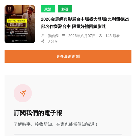
政治
影視
2026金馬經典影展台中場盛大登場!比利懷德25
部名作齊聚台中 限量好禮回饋影迷
張皓傑
2026年八月07日
143 觀看
0 分享
更多最新新聞
訂閱我們的電子報
了解時事、接收新知、在家也能當個知識通！