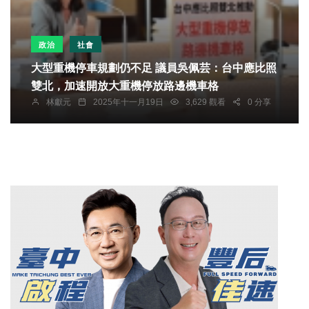
政治
社會
大型重機停車規劃仍不足 議員吳佩芸：台中應比照
雙北，加速開放大重機停放路邊機車格
林獻元
2025年十一月19日
3,629 觀看
0 分享