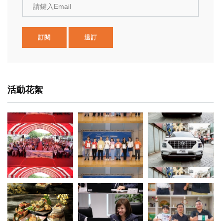
請鍵入Email
訂閱
退訂
活動花絮