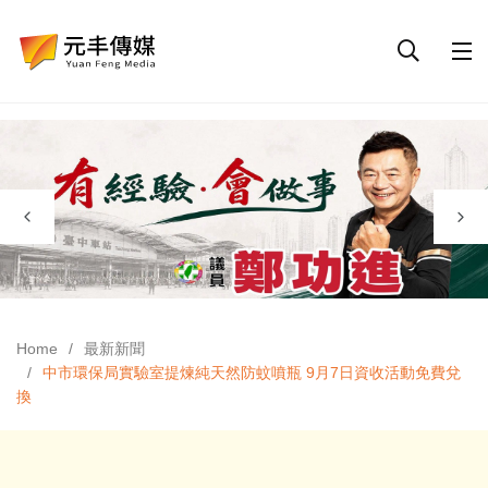
Home
最新新聞
中市環保局實驗室提煉純天然防蚊噴瓶 9月7日資收活動免費兌
換