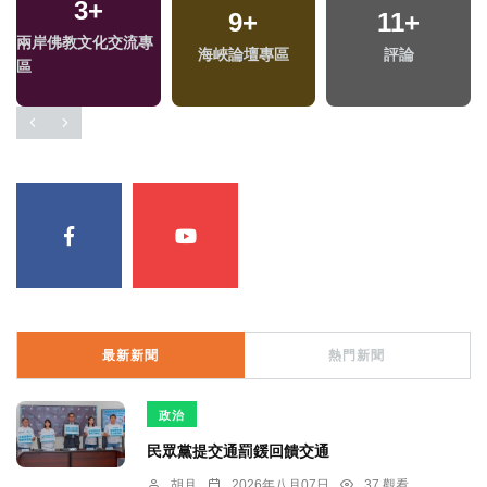
3
+
9
+
11
+
兩岸佛教文化交流專
海峽論壇專區
評論
區
最新新聞
熱門新聞
政治
民眾黨提交通罰鍰回饋交通
胡月
2026年八月07日
37 觀看