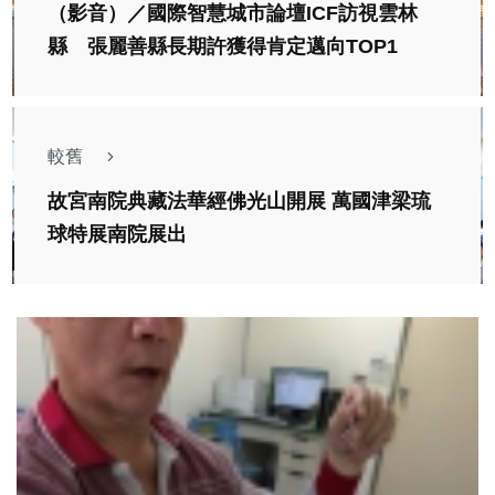
（影音）／國際智慧城市論壇ICF訪視雲林
縣 張麗善縣長期許獲得肯定邁向TOP1
較舊
故宮南院典藏法華經佛光山開展 萬國津梁琉
球特展南院展出