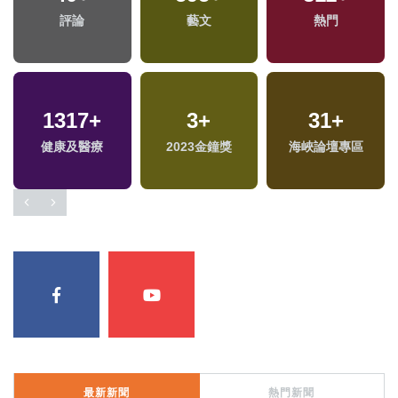
評論
藝文
熱門
1317
+
3
+
31
+
健康及醫療
2023金鐘獎
海峽論壇專區
最新新聞
熱門新聞