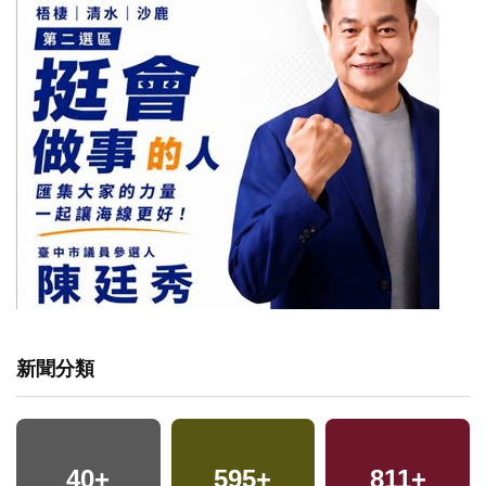
新聞分類
40
+
595
+
811
+