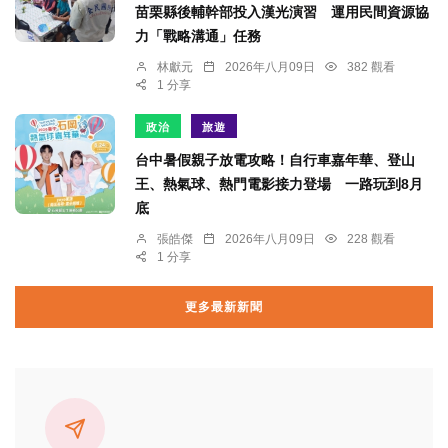
苗栗縣後輔幹部投入漢光演習 運用民間資源協
力「戰略溝通」任務
林獻元
2026年八月09日
382 觀看
1 分享
政治
旅遊
台中暑假親子放電攻略！自行車嘉年華、登山
王、熱氣球、熱門電影接力登場 一路玩到8月
底
張皓傑
2026年八月09日
228 觀看
1 分享
更多最新新聞