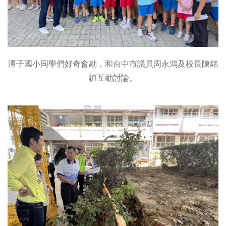
潭子國小同學們好奇會勘，和台中市議員周永鴻及校長陳銘
鎮互動討論。