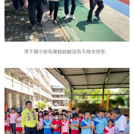
潭子國小校長陳銘鎮解說雨天積水情形。