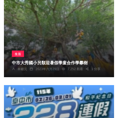
生活
中市大秀國小另類迎暑假學童合作學攀樹
林獻元
2023年六月29日
7,252 觀看
1 分享