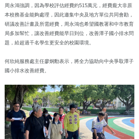
周永鴻強調，因為學校評估經費約515萬元，經費龐大非原
本校務基金能夠處理，因此邀集中央及地方單位共同會勘，
研議改善計畫及所需經費，周永鴻也希望國教署和中市教育
局多加幫忙，讓改善經費能早日到位，改善潭子國小排水問
題，給超過千名學生更安全的校園環境。
何欣純服務處主任廖炯勳表示，將全力協助向中央爭取潭子
國小排水改善經費。