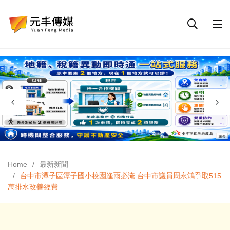
Home
最新新聞
台中市潭子區潭子國小校園逢雨必淹 台中市議員周永鴻爭取515
萬排水改善經費