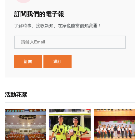
訂閱我們的電子報
了解時事、接收新知、在家也能當個知識通！
請鍵入Email
訂閱
退訂
活動花絮