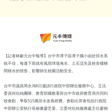
【記者林獻元台中報導】台中市潭子區潭子國小由於排水系
統不佳，每逢下雨就有風雨球場淹水、土石流失及校舍樓梯
間積水的情形，影響師生校園活動安全。
台中市議員周永鴻6日邀請行政院中部聯合服務中心、立法
委員何欣純團隊、教育部國教署與台中市政府教育局共同到
校會勘，爭取515萬排水改善經費。會勘出席者包括行政院
中部辦公室執行長秘書廖芝晏、立委何欣純服務處主任廖炯