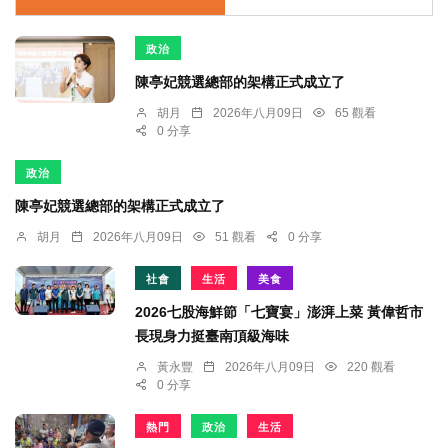
政治
陳亭妃競選總部的架構正式成立了
胡月
2026年八月09日
65 觀看
0 分享
政治
陳亭妃競選總部的架構正式成立了
胡月
2026年八月09日
51 觀看
0 分享
社會
生活
美食
2026七股海鮮節「七寶宴」澎湃上菜 黃偉哲市
長現身力挺臺南頂級海味
黃永豐
2026年八月09日
220 觀看
0 分享
熱門
政治
生活