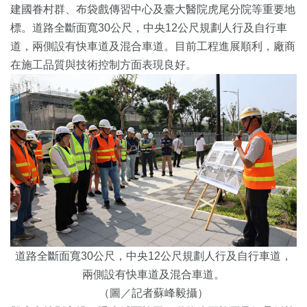
建國眷村群、布袋戲傳習中心及臺大醫院虎尾分院等重要地
標。道路全斷面寬30公尺，中央12公尺規劃人行及自行車
道，兩側設有快車道及混合車道。目前工程進展順利，廠商
在施工品質與技術控制方面表現良好。
道路全斷面寬30公尺，中央12公尺規劃人行及自行車道，
兩側設有快車道及混合車道。
（圖／記者蘇峰毅攝）