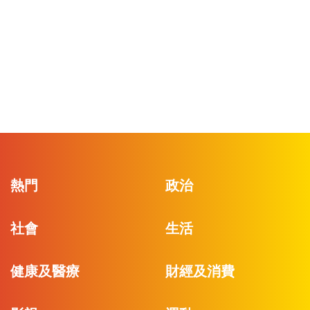
熱門
政治
社會
生活
健康及醫療
財經及消費