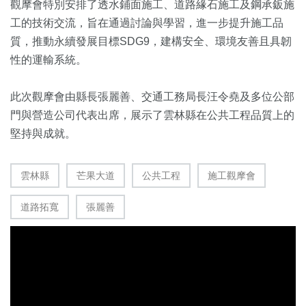
觀摩會特別安排了透水鋪面施工、道路緣石施工及鋼承鈑施
工的技術交流，旨在通過討論與學習，進一步提升施工品
質，推動永續發展目標SDG9，建構安全、環境友善且具韌
性的運輸系統。
此次觀摩會由縣長張麗善、交通工務局長汪令堯及多位公部
門與營造公司代表出席，展示了雲林縣在公共工程品質上的
堅持與成就。
雲林縣
芒果大道
公共工程
施工觀摩會
道路拓寬
張麗善