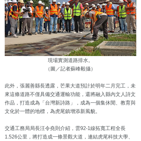
現場實測道路排水。
（圖／記者蘇峰毅攝）
此外，張麗善縣長透露，芒果大道預計於明年二月完工，未
來這條道路不僅具備交通運輸功能，還將融入縣內文人詩文
作品，打造成為「台灣新詩路」，成為一個集休閒、教育與
文化於一體的地標，為虎尾鎮增添新風貌。
交通工務局局長汪令堯則介紹，雲92-1線拓寬工程全長
1.526公里，將打造成一條景觀大道，連結虎尾科技大學、