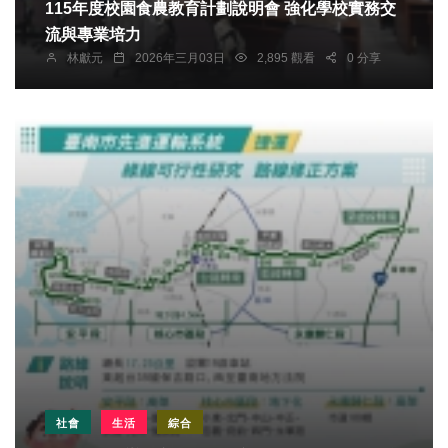
115年度校園食農教育計劃說明會 強化學校實務交
流與專業培力
林獻元
2026年三月03日
2,895 觀看
0 分享
社會
生活
綜合