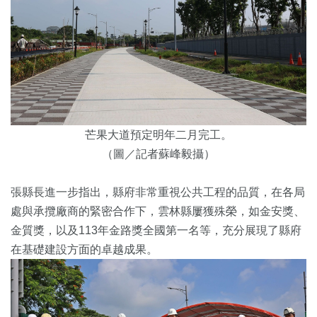
芒果大道預定明年二月完工。
（圖／記者蘇峰毅攝）
張縣長進一步指出，縣府非常重視公共工程的品質，在各局
處與承攬廠商的緊密合作下，雲林縣屢獲殊榮，如金安獎、
金質獎，以及113年金路獎全國第一名等，充分展現了縣府
在基礎建設方面的卓越成果。