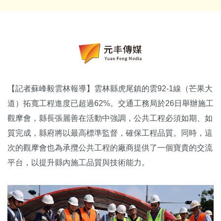
【記者蘇峰毅雲林報導】雲林縣虎尾鎮的雲92-1線（芒果大
道）拓寬工程進度已超過62%。交通工務局於26日舉辦施工
觀摩會，縣長張麗善在活動中強調，公共工程必須如期、如
質完成，縣府將以最高標準監督，確保工程品質。同時，這
次的觀摩會也為承攬公共工程的廠商提供了一個寶貴的交流
平台，以提升縣內施工品質與技術能力。