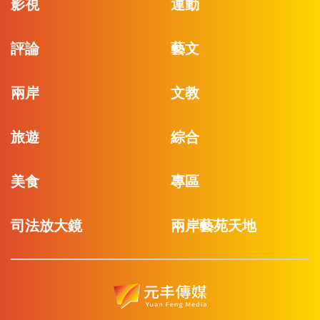
影視
運動
評論
藝文
兩岸
文教
旅遊
綜合
美食
專區
司法放大鏡
兩岸藝苑天地