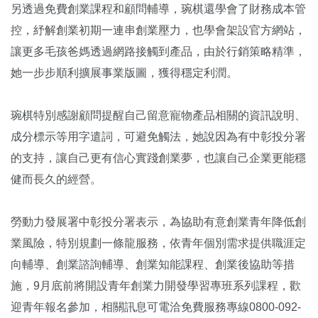
另透過免費創業課程和顧問輔導，琬棋還學會了財務成本管
控，紓解創業初期一連串創業壓力，也學會架設官方網站，
讓更多毛孩爸媽透過網路接觸到產品，由於行銷策略精準，
她一步步順利擴展事業版圖，獲得穩定利潤。
琬棋特別感謝顧問提醒自己留意寵物產品相關的資訊說明、
成分標示等用字遣詞，可避免觸法，她說因為有中彰投分署
的支持，讓自己更有信心實踐創業夢，也讓自己企業更能穩
健而長久的經營。
勞動力發展署中彰投分署表示，為協助有意創業青年降低創
業風險，特別規劃一條龍服務，依青年個別需求提供職涯定
向輔導、創業諮詢輔導、創業知能課程、創業後協助等措
施，9月底前將開設青年創業力開發學習專班系列課程，歡
迎青年報名參加，相關訊息可電洽免費服務專線0800-092-