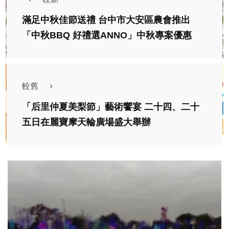
滿足中秋佳節送禮 台中市大安區農會推出
「中秋BBQ 好禮選ANNO」中秋專案優惠
較舊
「后里仲夏美梨節」藝術饗宴 二十四、二十
五日在麗寶摩天輪廣場盛大舉辦