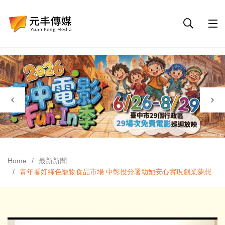
Home
最新新聞
青年看好綠色寵物食品市場 中彰投分署助她安心實現創業夢想