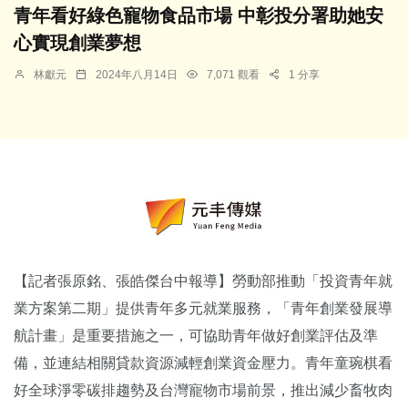
青年看好綠色寵物食品市場 中彰投分署助她安
心實現創業夢想
林獻元
2024年八月14日
7,071 觀看
1 分享
【記者張原銘、張皓傑台中報導】勞動部推動「投資青年就
業方案第二期」提供青年多元就業服務，「青年創業發展導
航計畫」是重要措施之一，可協助青年做好創業評估及準
備，並連結相關貸款資源減輕創業資金壓力。青年童琬棋看
好全球淨零碳排趨勢及台灣寵物市場前景，推出減少畜牧肉