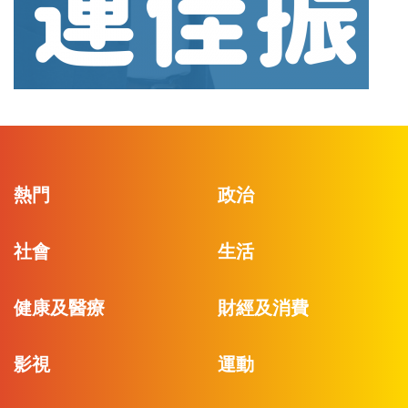
熱門
政治
社會
生活
健康及醫療
財經及消費
影視
運動