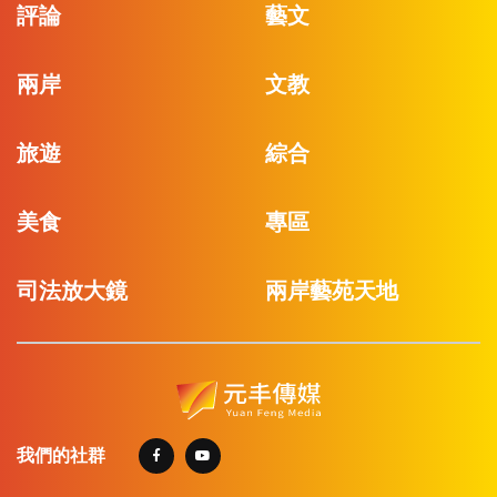
評論
藝文
兩岸
文教
旅遊
綜合
美食
專區
司法放大鏡
兩岸藝苑天地
我們的社群