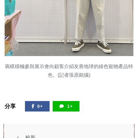
琬棋積極參與展示會向顧客介紹友善地球的綠色寵物產品特
色。(記者張原銘攝)
分享
0+
1+
較新