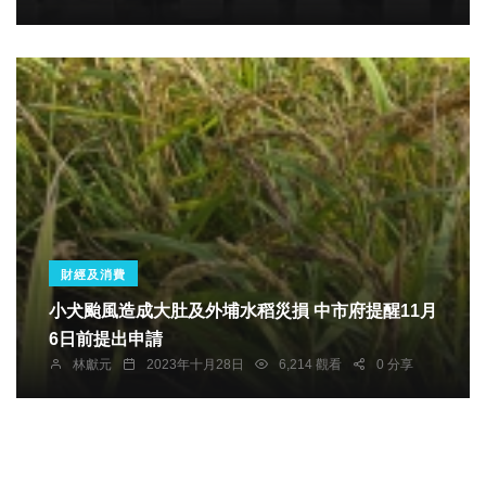
財經及消費
小犬颱風造成大肚及外埔水稻災損 中市府提醒11月
6日前提出申請
林獻元
2023年十月28日
6,214 觀看
0 分享