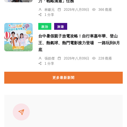
力「戰略溝通」任務
林獻元
2026年八月09日
366 觀看
1 分享
政治
旅遊
台中暑假親子放電攻略！自行車嘉年華、登山
王、熱氣球、熱門電影接力登場 一路玩到8月
底
張皓傑
2026年八月09日
228 觀看
1 分享
更多最新新聞