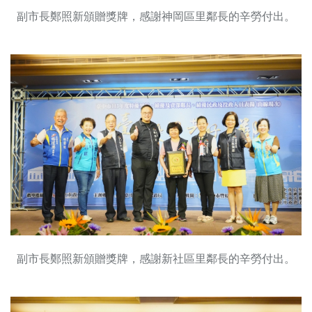
副市長鄭照新頒贈獎牌，感謝神岡區里鄰長的辛勞付出。
副市長鄭照新頒贈獎牌，感謝新社區里鄰長的辛勞付出。