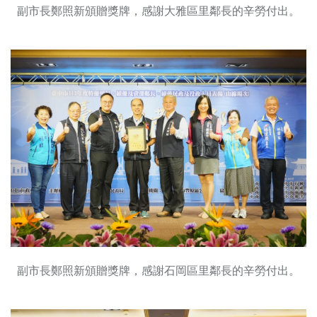
副市長鄭照新頒贈獎牌，感謝大雅區里鄰長的辛勞付出。
副市長鄭照新頒贈獎牌，感謝石岡區里鄰長的辛勞付出。