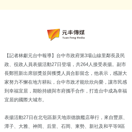
【記者林獻元台中報導】台中市政府第3場山線里鄰長及民
政、役政人員表揚活動27日登場，共264人接受表揚。副市
長鄭照新出席頒獎並與獲獎人員合影留念，他表示，感謝大
家努力不懈在地方耕耘，台中市政才能欣欣向榮，讓市民感
到幸福宜居，期盼持續與市府攜手合作，打造台中成為幸福
宜居的國際大城市。
表揚活動27日在北屯區新天地崇德旗艦店舉行，來自豐原、
潭子、大雅、神岡、后里、石岡、東勢、新社及和平等9區