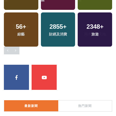
區
56
+
2855
+
2348
+
綜藝
財經及消費
旅遊
最新新聞
熱門新聞