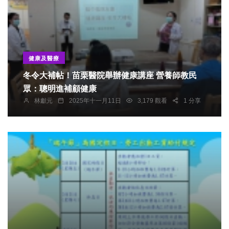
健康及醫療
冬令大補帖！苗栗醫院舉辦健康講座 營養師教民
眾：聰明進補顧健康
林獻元
2025年十一月11日
3,179 觀看
1 分享