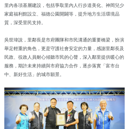
里內各項基層建設，包括爭取里內人行步道美化、神岡兒少
家庭福利館設立、福德公園開闢等，提升地方生活環境品
質，深受里民支持。
吳世瑋說，里鄰長是市府團隊和市民溝通的重要橋梁，扮演
舉足輕重的角色，更是守護社會安定的力量，感謝里鄰長及
民政、役政人員耐心傾聽市民的心聲，深入鄰里提供暖心的
服務，期許未來持續與市府協力合作，逐步落實「富市台
中、新好生活」的城市願景。