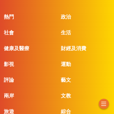
熱門
政治
社會
生活
健康及醫療
財經及消費
影視
運動
評論
藝文
兩岸
文教
旅遊
綜合