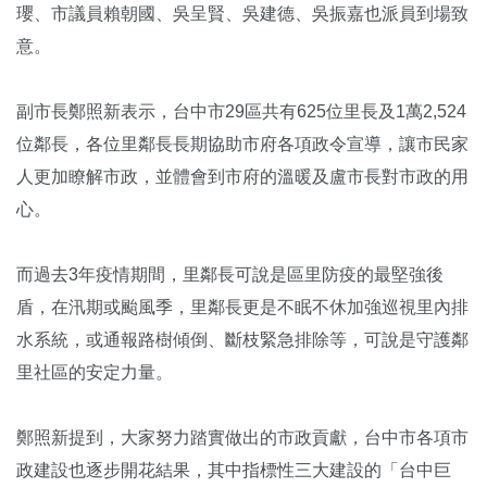
瓔、市議員賴朝國、吳呈賢、吳建德、吳振嘉也派員到場致
意。
副市長鄭照新表示，台中市29區共有625位里長及1萬2,524
位鄰長，各位里鄰長長期協助市府各項政令宣導，讓市民家
人更加瞭解市政，並體會到市府的溫暖及盧市長對市政的用
心。
而過去3年疫情期間，里鄰長可說是區里防疫的最堅強後
盾，在汛期或颱風季，里鄰長更是不眠不休加強巡視里內排
水系統，或通報路樹傾倒、斷枝緊急排除等，可說是守護鄰
里社區的安定力量。
鄭照新提到，大家努力踏實做出的市政貢獻，台中市各項市
政建設也逐步開花結果，其中指標性三大建設的「台中巨