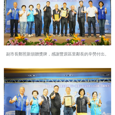
副市長鄭照新頒贈獎牌，感謝豐原區里鄰長的辛勞付出。