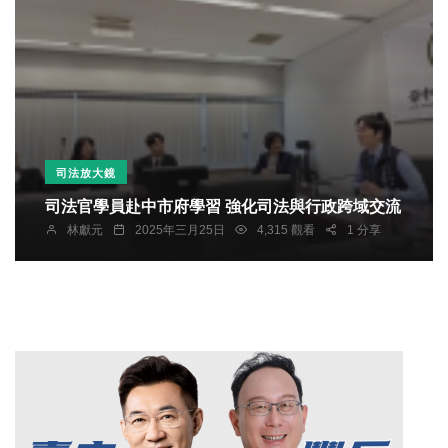
司法放大鏡
司法官學員赴中市府學習 強化司法與行政跨域交流
林獻元
2025年三月25日
4,315 觀看
1 分享