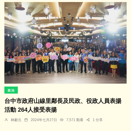
政治
台中市政府山線里鄰長及民政、役政人員表揚
活動 264人接受表揚
林獻元
2024年七月27日
7,571 觀看
1 分享