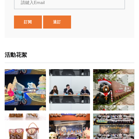
請鍵入Email
訂閱
退訂
活動花絮