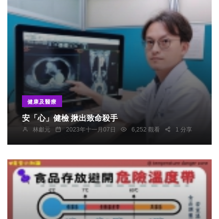
健康及醫療
安「心」健檢 揪出致命殺手
林獻元
2023年十一月07日
6,252 觀看
1 分享