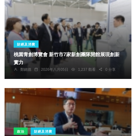
財經及消費
桃園青創博覽會 新竹市7家新創團隊開館展現創新
實力
鄭銘德
2026年八月05日
1,237 觀看
0 分享
政治
財經及消費