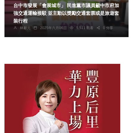
台中市發展「會展城市」 民進黨市議員籲中市府加
強交通運輸接駁 並主動以獎勵交通套票或是旅遊套
裝行程
林獻元
2025年六月06日
5,511 觀看
0 分享