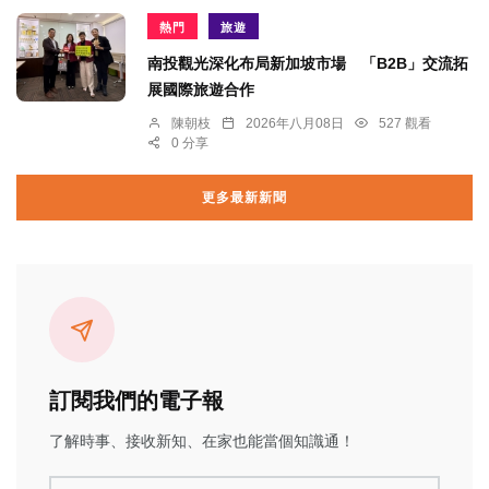
熱門
旅遊
南投觀光深化布局新加坡市場 「B2B」交流拓
展國際旅遊合作
陳朝枝
2026年八月08日
527 觀看
0 分享
更多最新新聞
訂閱我們的電子報
了解時事、接收新知、在家也能當個知識通！