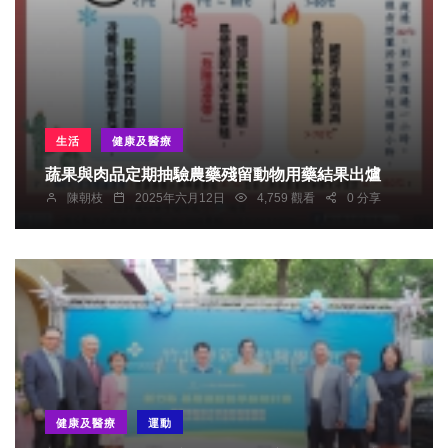
生活
健康及醫療
蔬果與肉品定期抽驗農藥殘留動物用藥結果出爐
陳朝枝
2025年六月12日
4,759 觀看
0 分享
健康及醫療
運動