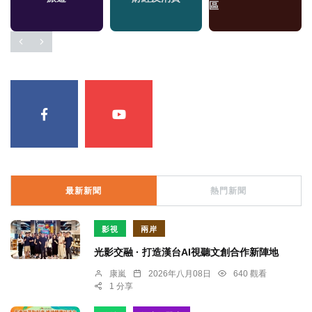
區
區
最新新聞
熱門新聞
影視
兩岸
光影交融 · 打造漢台AI視聽文創合作新陣地
康嵐
2026年八月08日
640 觀看
1 分享