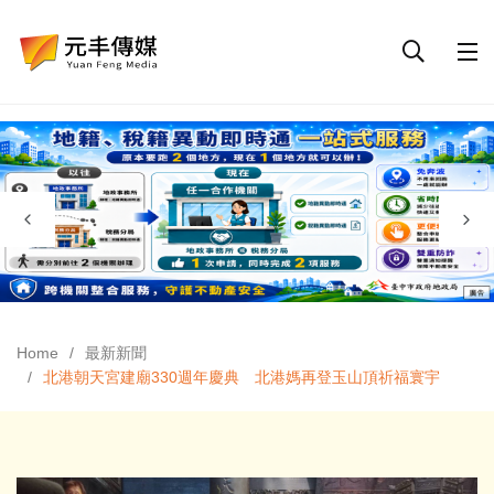
Home
最新新聞
北港朝天宮建廟330週年慶典 北港媽再登玉山頂祈福寰宇