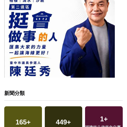
新聞分類
1
+
165
+
449
+