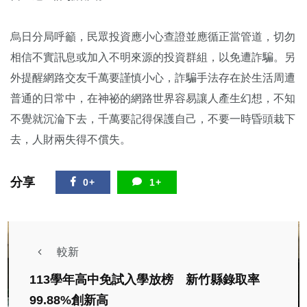
烏日分局呼籲，民眾投資應小心查證並應循正當管道，切勿
相信不實訊息或加入不明來源的投資群組，以免遭詐騙。另
外提醒網路交友千萬要謹慎小心，詐騙手法存在於生活周遭
普通的日常中，在神祕的網路世界容易讓人產生幻想，不知
不覺就沉淪下去，千萬要記得保護自己，不要一時昏頭栽下
去，人財兩失得不償失。
分享
0+
1+
較新
113學年高中免試入學放榜 新竹縣錄取率
99.88%創新高