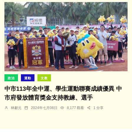
政治
運動
文教
中市113年全中運、學生運動聯賽成績優異 中
市府發放體育獎金支持教練、選手
林獻元
2024年七月06日
8,177 觀看
1 分享