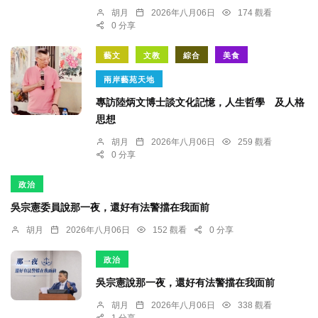
胡月
2026年八月06日
174 觀看
0 分享
藝文
文教
綜合
美食
兩岸藝苑天地
專訪陸炳文博士談文化記憶，人生哲學 及人格
思想
胡月
2026年八月06日
259 觀看
0 分享
政治
吳宗憲委員說那一夜，還好有法警擋在我面前
胡月
2026年八月06日
152 觀看
0 分享
政治
吳宗憲說那一夜，還好有法警擋在我面前
胡月
2026年八月06日
338 觀看
1 分享