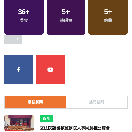
36
+
5
+
5
+
美食
演唱會
綜藝
最新新聞
熱門新聞
政治
立法院請審核監察院人事同意權公聽會