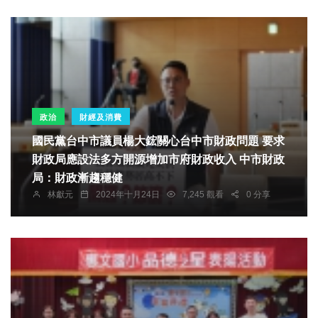
政治
財經及消費
國民黨台中市議員楊大鋐關心台中市財政問題 要求
財政局應設法多方開源增加市府財政收入 中市財政
局：財政漸趨穩健
林獻元
2024年十月24日
7,245 觀看
0 分享