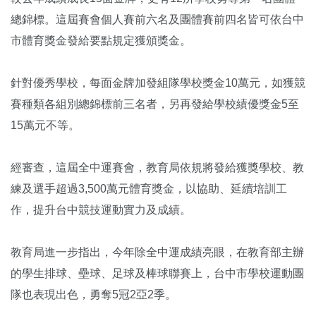
總錦標。這屆賽會個人賽前六名及團體賽前四名皆可依台中
市體育獎金發給要點規定獲頒獎金。
針對優秀學校，每面金牌加發組隊學校獎金10萬元，如獲競
賽種類各組別總錦標前三名者，另再發給學校績優獎金5至
15萬元不等。
經審查，這屆全中運賽會，教育局依規將發給獲獎學校、教
練及選手超過3,500萬元體育獎金，以協助、延續培訓工
作，提升台中競技運動實力及成績。
教育局進一步指出，今年除全中運成績亮眼，在教育部主辦
的學生排球、壘球、足球及棒球聯賽上，台中市學校運動團
隊也表現出色，勇奪5冠2亞2季。