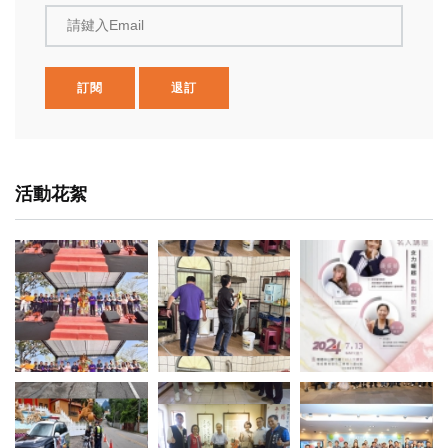
請鍵入Email
訂閱
退訂
活動花絮