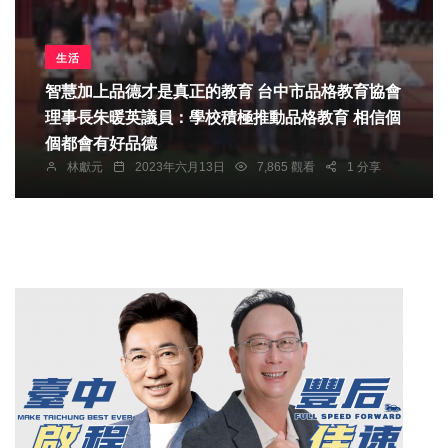
生活
智慧加上品德才是真正的教育 台中市品格教育協會
理事長朱暖英議員：學校積極推動品格教育 相信個
個都會有好品德
林獻元
2023年六月13日
7,865 觀看
1 分享