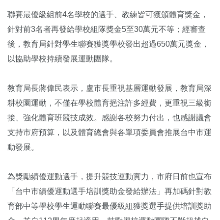
聯賽最優級組前4名學校的選手、教練皆可獲頒體育獎金，
針對前3名者再發給學校組隊獎金5至30萬元不等；經審查
後，教育局針對學生聯賽獲獎學校發出超過650萬元獎金，
以協助學校持續發展運動團隊。
教育局長蔣偉民表示，盧市長重視基層運動發展，教育局深
耕校園運動，不僅在學校體育挹注許多經費，更重視三級銜
接、強化體育班競技成效。感謝各校努力付出，也感謝議會
支持市府預算，以及體育總會與各單項委員會推展台中市運
動發展。
為獎勵績優運動選手，提升競技運動實力，市府日前也宣布
「台中市績優運動選手培訓獎助金發給辦法」再加碼針對教
育部中等學校學生運動聯賽最優級組獲獎選手提供培訓獎助