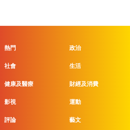
熱門
政治
社會
生活
健康及醫療
財經及消費
影視
運動
評論
藝文