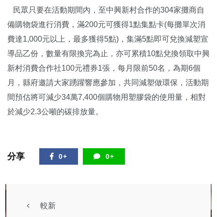
民眾只要在活動期間內，至中興新村合作的304家攤商自
備購物袋進行消費，滿200元可獲得1點集點卡(每攤單次消
費達1,000元以上，最多獲得5點)，集滿5點即可兌換減塑宣
導品乙份，數量有限換完為止，亦可累積10點兌換領取中興
新村消費合作社100元禮券1張，每月限前50名，為期6個
月，縣府邀請大家踴躍響應參加，共同減塑做環保，活動期
間預估將可減少34萬7,400個購物用塑膠袋的使用量，相對
於減少2.3公噸的碳排放量。
分享
0+
0+
較新