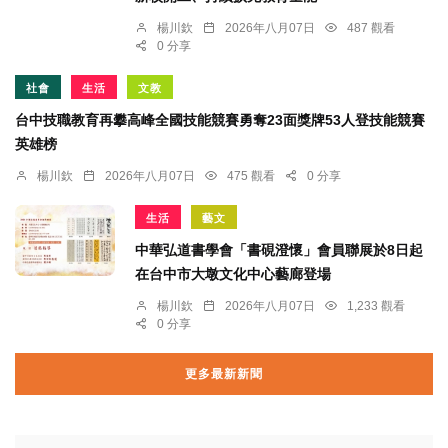
楊川欽
2026年八月07日
487 觀看
0 分享
社會
生活
文教
台中技職教育再攀高峰全國技能競賽勇奪23面獎牌53人登技能競賽
英雄榜
楊川欽
2026年八月07日
475 觀看
0 分享
生活
藝文
中華弘道書學會「書硯澄懷」會員聯展於8日起
在台中市大墩文化中心藝廊登場
楊川欽
2026年八月07日
1,233 觀看
0 分享
更多最新新聞