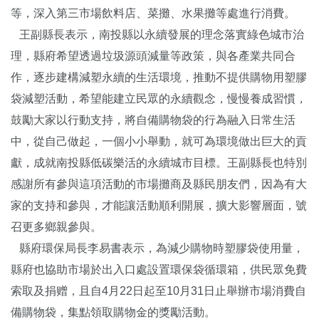
等，深入第三市場飲料店、菜攤、水果攤等處進行消費。
王副縣長表示，南投縣以永續發展的理念落實綠色城市治
理，縣府希望透過垃圾源頭減量等政策，與各產業共同合
作，逐步建構減塑永續的生活環境，推動不提供購物用塑膠
袋減塑活動，希望能建立民眾的永續觀念，慢慢養成習慣，
鼓勵大家以行動支持，將自備購物袋的行為融入日常生活
中，從自己做起，一個小小舉動，就可為環境做出巨大的貢
獻，成就南投縣低碳樂活的永續城市目標。王副縣長也特別
感謝所有參與這項活動的市場攤商及縣民朋友們，因為有大
家的支持和參與，才能讓活動順利開展，擴大影響層面，號
召更多鄉親參與。
縣府環保局長李易書表示，為減少購物時塑膠袋使用量，
縣府也協助市場於出入口處設置環保袋循環箱，供民眾免費
索取及捐赠，且自4月22日起至10月31日止舉辦市場消費自
備購物袋，集點領取購物金的獎勵活動。