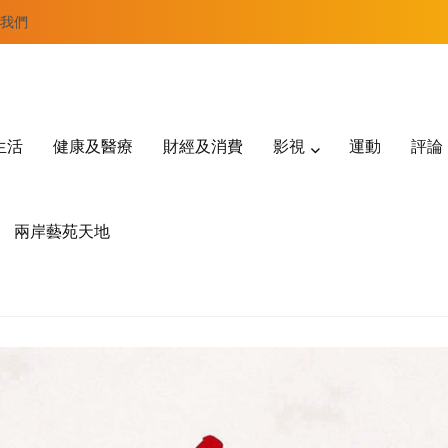
我們
生活
健康及醫療
財經及消費
影視
運動
評論
兩岸藝苑天地