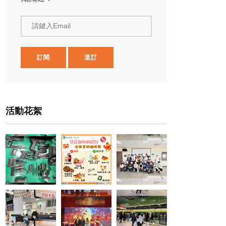
請鍵入Email
訂閱
退訂
活動花絮