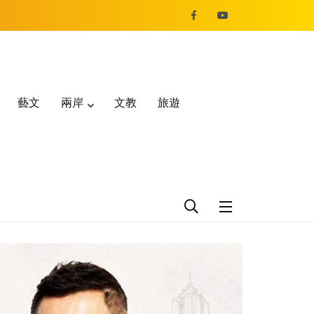
藝文
兩岸
文教
旅遊