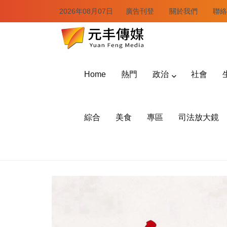
2026年08月07日
廣告刊登
關於我們
聯絡
Home
熱門
政治
社會
綜合
美食
專區
司法放大鏡