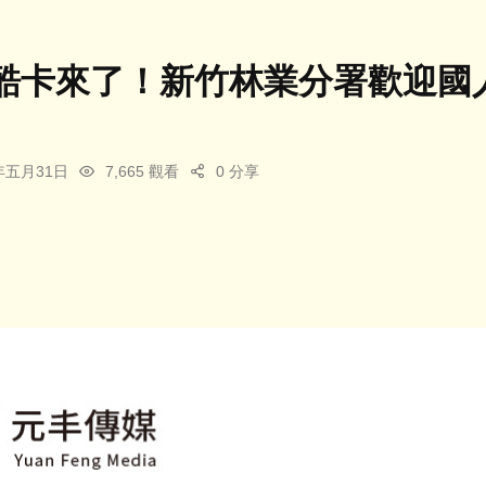
酷卡來了！新竹林業分署歡迎國
4年五月31日
7,665 觀看
0 分享