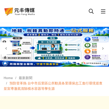
Home
最新新聞
預防登革熱 台中市后里區公所動員各里環保志工進行環境巡查
並宣導澈底清除積水容器等孳生源