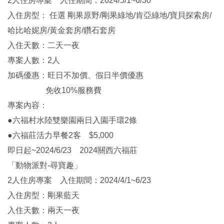
2人住房專案 入住期間：2024/5/1~6/30
入住房型： 任選 剛果原野/剛果綠地/肯亞綠地/寶貝探索房/
哈比哈妮房/黃金套房/鑽石套房
入住天數：二天一夜
專案人數：2人
加碼優惠：旺日不加價、假日半價優惠
免收10%服務費
專案內容：
●六福村水陸雙樂園兩日入園手環2條
●六福莊活力早餐2客 $5,000
即日起~2024/6/23 2024關西六福莊
「動物派對-尋寶趣」
2人住房專案 入住期間：2024/4/1~6/23
入住房型：剛果藍天
入住天數：兩天一夜