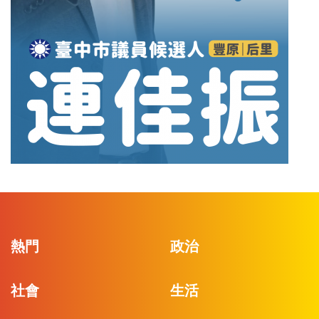
熱門
政治
社會
生活