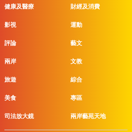
健康及醫療
財經及消費
影視
運動
評論
藝文
兩岸
文教
旅遊
綜合
美食
專區
司法放大鏡
兩岸藝苑天地