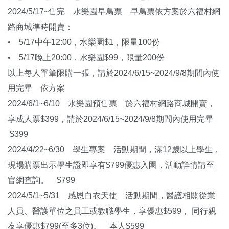
2024/5/17~售完 水樂園早鳥票 早鳥票依方案於六福村網
路商城準時開賣：
• 5/17中午12:00，水樂園$1，限量100份
• 5/17晚上20:00，水樂園$99，限量200份
以上每人單筆限購一張，請於2024/6/15~2024/9/8期間內使
用完畢 依方案
2024/6/1~6/10 水樂園預售票 於六福村網路商城開賣，
享成人票$399，請於2024/6/15~2024/9/8期間內使用完畢
$399
2024/4/22~6/30 學生專案 活動期間，滿12歲以上學生，
現場購票出示學生證即享有$799優惠入園，活動詳情請至
官網查詢。 $799
2024/5/1~5/31 感恩白衣天使 活動期間，醫護相關從業
人員、醫護單位之員工或教職學生，享優惠$599， 同行親
友享優惠$799(至多3位)。 本人$599