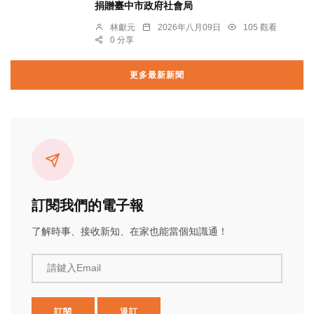
捐贈臺中市政府社會局
林獻元
2026年八月09日
105 觀看
0 分享
更多最新新聞
訂閱我們的電子報
了解時事、接收新知、在家也能當個知識通！
請鍵入Email
訂閱
退訂