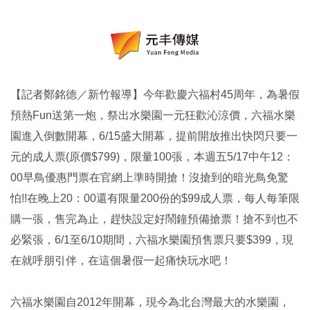
【記者鄭銘德／新竹報導】今年歡慶六福村45周年，為暑假
預熱Fun送第一炮，祭出水樂園一元狂歡沁涼價，六福水樂
園進入倒數開幕，6/15盛大開幕，提前開放推出快閃只要一
元的成人票(原價$799)，限量100張，本週五5/17中午12：
00早鳥優惠門票在官網上準時開搶！沒搶到的暗光鳥免驚
怕!!在晚上20：00還有限量200份的$99成人票，每人每筆限
購一張，售完為止，趕快設定好鬧鐘預備搶票！搶不到也不
必緊張，6/1至6/10期間，六福水樂園預售票只要$399，現
在就呼朋引伴，在這個暑假一起痛快玩水吧！
六福水樂園自2012年開幕，現今為北台灣最大的水樂園，