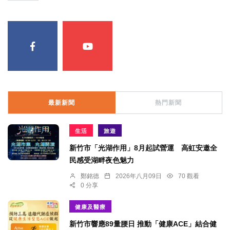
最新新聞
熱門新聞
生活
旅遊
新竹市「光湖作用」8月起試營運 高虹安邀全
民感受湖畔夜色魅力
鄭銘德
2026年八月09日
70 觀看
0 分享
健康及醫療
新竹市響應89量腰日 推動「健康ACE」結合健