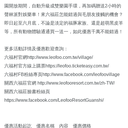
園開放期間，自動升級成雙樂園手環，再加碼贈送2小時的
聲林派對娛樂車！來六福莊怎能錯過與毛朋友接觸的機會？
即日起至六月底，不論是淡定的福豚家族、還是超萌黑皮羊
等，所有動物體驗通通買一送一，如此優惠千萬不能錯過！
更多活動詳情及優惠歡迎查詢：
六福村官網http://www.leofoo.com.tw/village/
六福村官方線上購票https://leofoo.ticketeasy.com.tw/
六福村FB粉絲專頁http://www.facebook.com/leofoovillage
關西六福莊官網 http://www.leofooresort.com.tw/zh-TW/
關西六福莊臉書粉絲頁
https://www.facebook.com/LeofooResortGuanshi/
優惠活動起訖 優惠名稱 內容 優惠價格