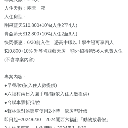
入住天數：兩天一夜
入住房型：
剛果藍天$10,800+10%(入住2至4人)
肯亞藍天$12,800+10%(入住2至6人)
快閃優惠：6/30前入住，憑高中職以上學生證可享四人
$10,800+10% 升等肯亞藍天房；額外招待第5-6人免費入住
(不含專案內容)
專案內容：
●早餐/位(依入住人數提供)
●六福村兩日入園手環/條(依入住人數提供)
●台聯車票折抵/位
●聲林派對娛樂車使用2小時 依房型計價
即日起~2024/6/30 2024關西六福莊「動物放暑假」