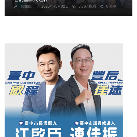
鄭銘德
2025年八月02日
3,767 觀看
0 分享