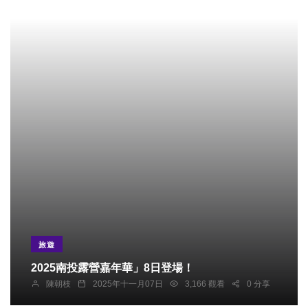
旅遊
2025南投露營嘉年華」8日登場！
陳朝枝
2025年十一月07日
3,166 觀看
0 分享