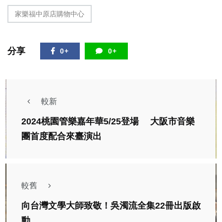
家樂福中原店購物中心
分享
0+
0+
較新
2024桃園管樂嘉年華5/25登場 大阪市音樂
團首度配合來臺演出
較舊
向台灣文學大師致敬！吳濁流全集22冊出版啟
動