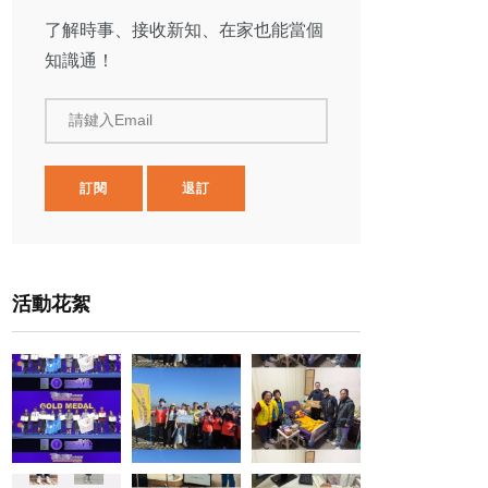
了解時事、接收新知、在家也能當個
知識通！
請鍵入Email
訂閱
退訂
活動花絮