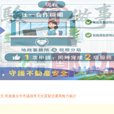
多元 民進黨台中市議員李天生質疑交通局無力催討