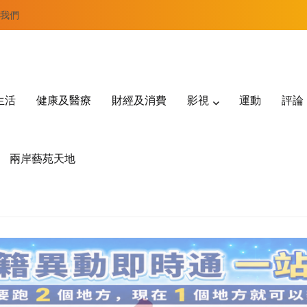
我們
生活
健康及醫療
財經及消費
影視
運動
評論
兩岸藝苑天地