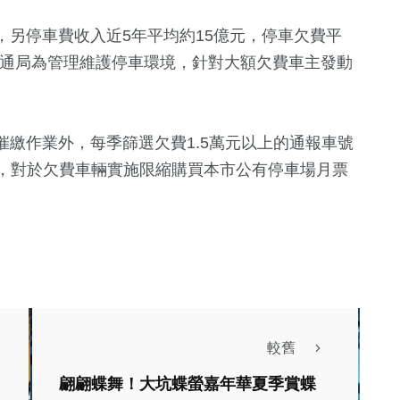
，另停車費收入近5年平均約15億元，停車欠費平
%；交通局為管理維護停車環境，針對大額欠費車主發動
繳作業外，每季篩選欠費1.5萬元以上的通報車號
外，對於欠費車輛實施限縮購買本市公有停車場月票
較舊
翩翩蝶舞！大坑蝶螢嘉年華夏季賞蝶