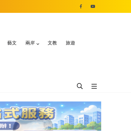
藝文
兩岸
文教
旅遊