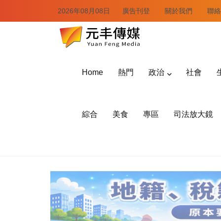
2026年08月08日
廣告刊登
關於我們
聯絡
Home
熱門
政治
社會
綜合
美食
專區
司法放大鏡