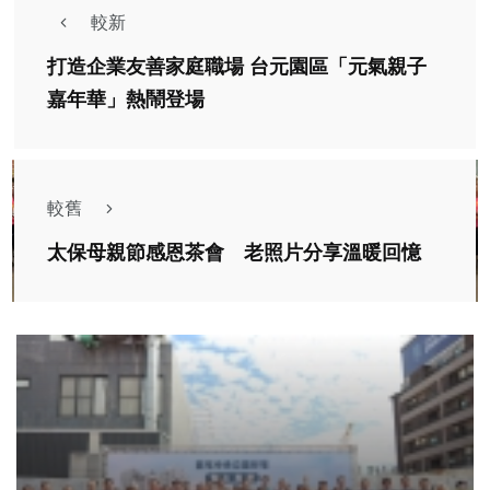
較新
打造企業友善家庭職場 台元園區「元氣親子
嘉年華」熱鬧登場
較舊
太保母親節感恩茶會 老照片分享溫暖回憶