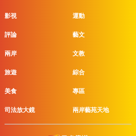
影視
運動
評論
藝文
兩岸
文教
旅遊
綜合
美食
專區
司法放大鏡
兩岸藝苑天地