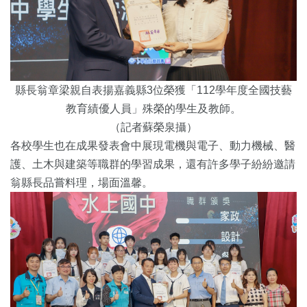
縣長翁章梁親自表揚嘉義縣3位榮獲「112學年度全國技藝
教育績優人員」殊榮的學生及教師。
（記者蘇榮泉攝）
各校學生也在成果發表會中展現電機與電子、動力機械、醫
護、土木與建築等職群的學習成果，還有許多學子紛紛邀請
翁縣長品嘗料理，場面溫馨。