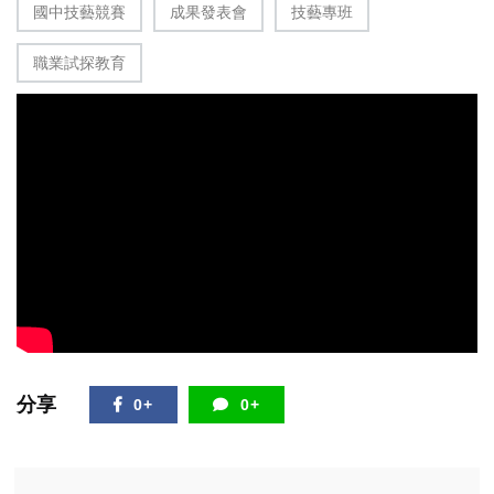
國中技藝競賽
成果發表會
技藝專班
職業試探教育
分享
0+
0+