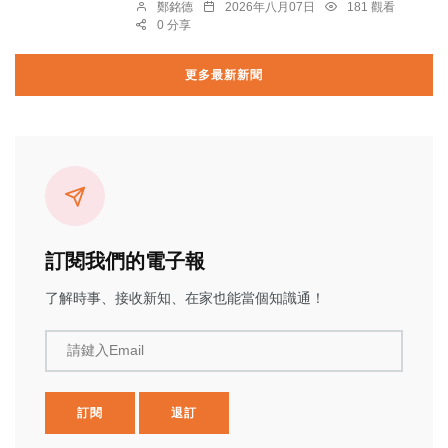
鄭銘德
2026年八月07日
181 觀看
0 分享
更多最新新聞
訂閱我們的電子報
了解時事、接收新知、在家也能當個知識通！
請鍵入Email
訂閱
退訂