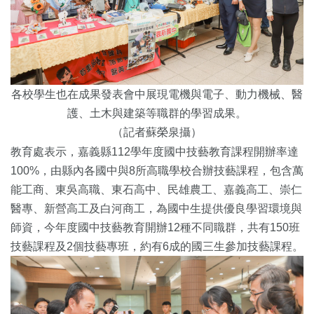
各校學生也在成果發表會中展現電機與電子、動力機械、醫
護、土木與建築等職群的學習成果。
（記者蘇榮泉攝）
教育處表示，嘉義縣112學年度國中技藝教育課程開辦率達
100%，由縣內各國中與8所高職學校合辦技藝課程，包含萬
能工商、東吳高職、東石高中、民雄農工、嘉義高工、崇仁
醫專、新營高工及白河商工，為國中生提供優良學習環境與
師資，今年度國中技藝教育開辦12種不同職群，共有150班
技藝課程及2個技藝專班，約有6成的國三生參加技藝課程。