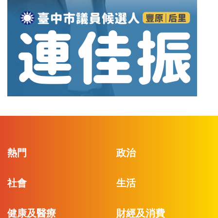
熱門
政治
社會
生活
健康及醫療
財經及消費