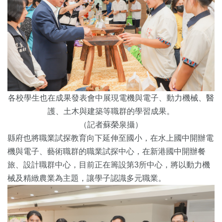
各校學生也在成果發表會中展現電機與電子、動力機械、醫
護、土木與建築等職群的學習成果。
（記者蘇榮泉攝）
縣府也將職業試探教育向下延伸至國小，在水上國中開辦電
機與電子、藝術職群的職業試探中心，在新港國中開辦餐
旅、設計職群中心，目前正在籌設第3所中心，將以動力機
械及精緻農業為主題，讓學子認識多元職業。