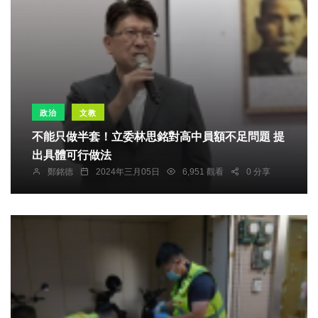
政治
文教
不能只做半套！立委林思銘對高中員額不足問題 提
出具體可行做法
鄭銘德
2024年三月05日
6,951 觀看
0 分享