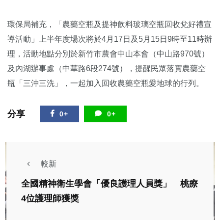
環保局補充，「農藥空瓶及提神飲料玻璃空瓶回收兌好禮宣
導活動」上半年度場次將於4月17日及5月15日9時至11時辦
理，活動地點分別於新竹市農會中山本會（中山路970號）
及內湖辦事處（中華路6段274號），提醒民眾落實農藥空
瓶「三沖三洗」，一起加入回收農藥空瓶愛地球的行列。
分享
0+
0+
較新
全國精神衛生學會「優良護理人員獎」 桃療
4位護理師獲獎