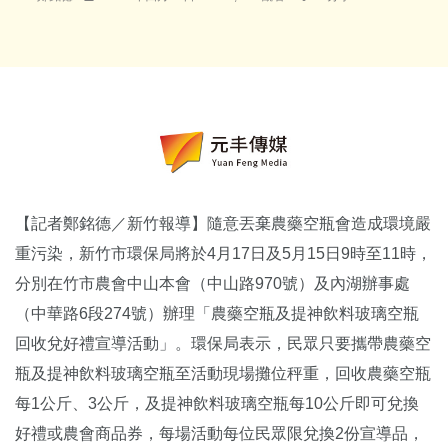
【記者鄭銘德／新竹報導】隨意丟棄農藥空瓶會造成環境嚴
重污染，新竹市環保局將於4月17日及5月15日9時至11時，
分別在竹市農會中山本會（中山路970號）及內湖辦事處
（中華路6段274號）辦理「農藥空瓶及提神飲料玻璃空瓶
回收兌好禮宣導活動」。環保局表示，民眾只要攜帶農藥空
瓶及提神飲料玻璃空瓶至活動現場攤位秤重，回收農藥空瓶
每1公斤、3公斤，及提神飲料玻璃空瓶每10公斤即可兌換
好禮或農會商品券，每場活動每位民眾限兌換2份宣導品，