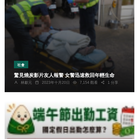
社會
驚見燒炭影片友人報警 女警迅速救回年輕生命
林獻元
2023年十月20日
7,154 觀看
1 分享