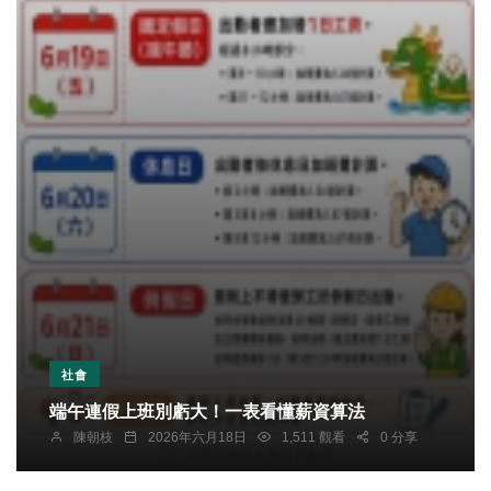
社會
端午連假上班別虧大！一表看懂薪資算法
陳朝枝
2026年六月18日
1,511 觀看
0 分享