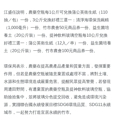
江盛任說明，農藥空瓶每1公斤可兌換蒲公英衛生紙（110
抽／包）一份，3公斤兌換好禮三選一：清淨海環保洗碗精
（1,000毫升）一份、竹市農會50元商品券一份、益生菌培
養土（20公斤裝）一份。提神飲料玻璃空瓶每10公斤兌換
好禮三選一：蒲公英衛生紙（12入／串）一份、益生菌培養
土（20公斤裝）一份、竹市農會100元商品券一份。
環保局表示，農藥在提高農產品產量和質量方面，發揮重要
作用，但若是農藥空瓶被隨意棄置或處理不當，將對土壤、
水源和生態環境造成嚴重危害。提醒民眾提高警覺，若發現
周遭田野間，有遭棄置的農藥空瓶及提神飲料玻璃空瓶，協
助撿拾集中，並將玻璃分色提交回收，避免造成環境污染
源，實踐聯合國永續發展目標SDG6環境品質、SDG11永續
城市，一起努力打造宜居永續的竹市。