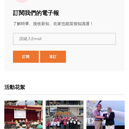
訂閱我們的電子報
了解時事、接收新知、在家也能當個知識通！
請鍵入Email
訂閱
退訂
活動花絮