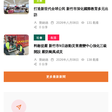
文教
打造新世代全球公民 新竹市深化國際教育多元出
訪
鄭銘德
2026年八月08日
131 觀看
0 分享
社會
生活
料敵從嚴 新竹市9日啟動災害應變中心強化三級
開設 嚴防颱風成災
鄭銘德
2026年八月08日
138 觀看
0 分享
更多最新新聞